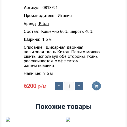
Артикул:
0818/91
Производитель:
Италия
Бренд:
Kiton
Состав:
Кашемир 60%, шерсть 40%
Ширина:
1.5 м.
Описание:
Шикарная двойная
пальтовая ткань Китон. Пальто можно
сшить, используя обе стороны, ткань
расслаивается, с эффектом
запечатывания.
Наличие:
8.5 м
6200
-
+
р/м
Похожие товары