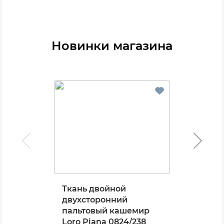
Новинки магазина
Ткань двойной
двухсторонний
пальтовый кашемир
Loro Piana 0824/238