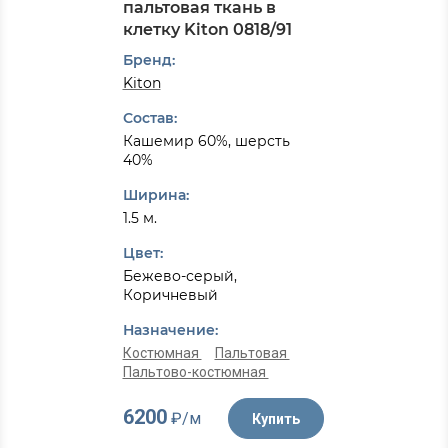
пальтовая ткань в
клетку Kiton 0818/91
Бренд:
Kiton
Состав:
Кашемир 60%, шерсть
40%
Ширина:
1.5 м.
Цвет:
Бежево-серый,
Коричневый
Назначение:
Костюмная
Пальтовая
Пальтово-костюмная
6200
₽/м
Купить