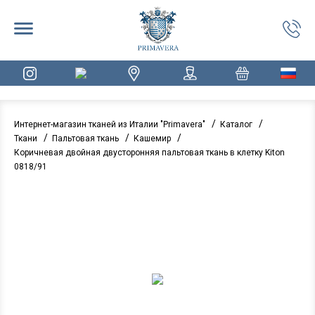
/
/
Интернет-магазин тканей из Италии "Primavera"
Каталог
/
/
/
Ткани
Пальтовая ткань
Кашемир
Коричневая двойная двусторонняя пальтовая ткань в клетку Kiton
0818/91