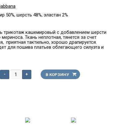
abbana
р 50%, шерсть 48%, эластан 2%
ь трикотаж кашемировый с добавлением шерсти
 мериноса. Ткань неплотная, тянется за счет
ая, приятная тактильно, хорошо драпируется.
ет для пошива платьев облегающего силуэта и
-
+
В КОРЗИНУ