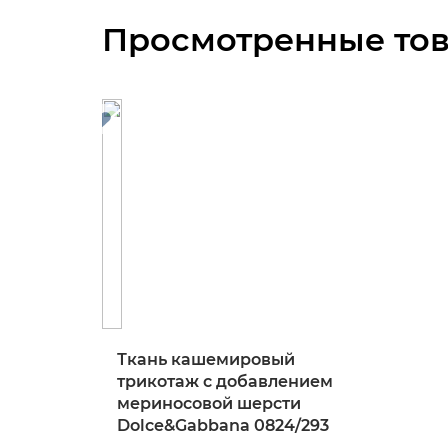
Просмотренные то
Ткань кашемировый
трикотаж с добавлением
мериносовой шерсти
Dolce&Gabbana 0824/293