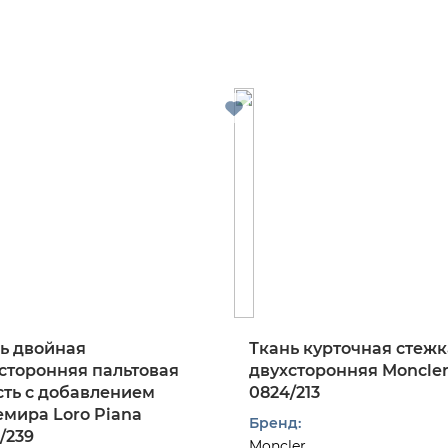
ь двойная
Ткань курточная стежк
сторонняя пальтовая
двухсторонняя Moncle
ть с добавлением
0824/213
мира Loro Piana
Бренд:
/239
Moncler