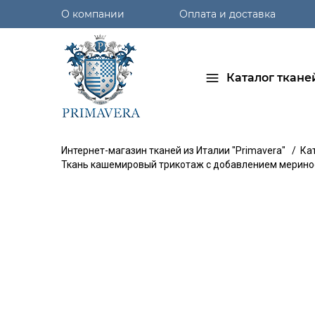
О компании
Оплата и доставка
Каталог ткане
Интернет-магазин тканей из Италии "Primavera"
/
Ка
Ткань кашемировый трикотаж с добавлением мерино