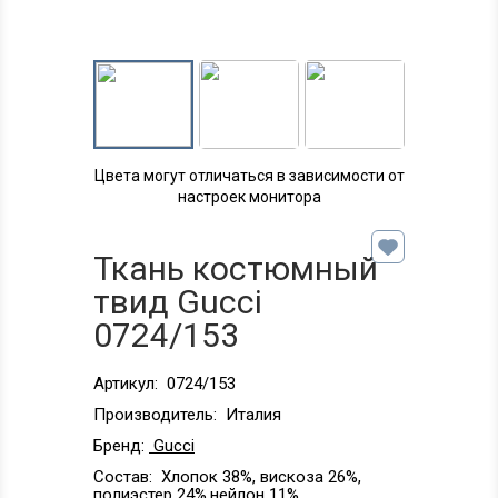
Цвета могут отличаться в зависимости от
настроек монитора
Ткань костюмный
твид Gucci
0724/153
Артикул:
0724/153
Производитель:
Италия
Бренд:
Gucci
Состав:
Хлопок 38%, вискоза 26%,
полиэстер 24%,нейлон 11%