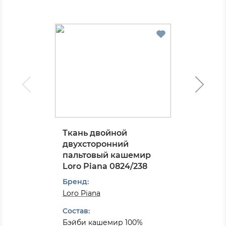
Ткань двойной
двухсторонний
пальтовый кашемир
Loro Piana 0824/238
Бренд:
Loro Piana
Состав:
Бэйби кашемир 100%