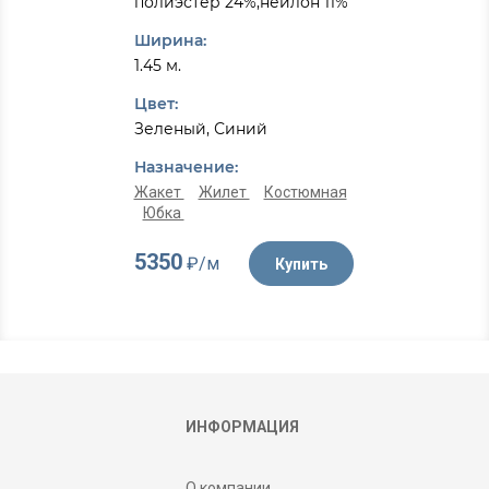
полиэстер 24%,нейлон 11%
Ширина:
1.45 м.
Цвет:
Зеленый, Синий
Назначение:
Жакет
Жилет
Костюмная
Юбка
5350
₽/м
Купить
ИНФОРМАЦИЯ
О компании