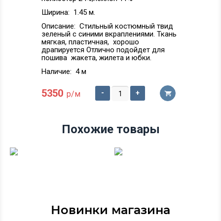
Ширина:
1.45 м.
Описание:
Стильный костюмный твид
зеленый с синими вкраплениями. Ткань
мягкая, пластичная, хорошо
драпируется Отлично подойдет для
пошива жакета, жилета и юбки.
Наличие:
4 м
5350
-
+
р/м
Похожие товары
Новинки магазина