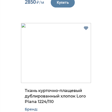
2850
₽/м
Купить
Ткань курточно-плащевый
дублированный хлопок Loro
Piana 1224/110
Бренд: