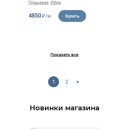
Плащевая
Юбка
4850
₽/м
Купить
Показать все
>
1
2
Новинки магазина