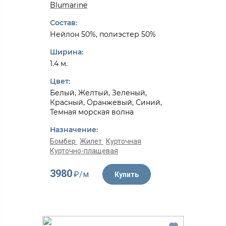
Blumarine
Состав:
Нейлон 50%, полиэстер 50%
Ширина:
1.4 м.
Цвет:
Белый, Желтый, Зеленый,
Красный, Оранжевый, Синий,
Темная морская волна
Назначение:
Бомбер
Жилет
Курточная
Курточно-плащевая
3980
₽/м
Купить