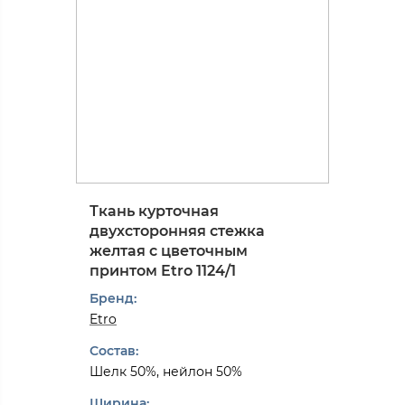
Ткань курточная
двухсторонняя стежка
желтая с цветочным
принтом Etro 1124/1
Бренд:
Etro
Состав:
Шелк 50%, нейлон 50%
Ширина: