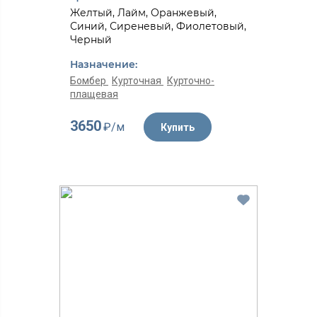
Желтый, Лайм, Оранжевый,
Синий, Сиреневый, Фиолетовый,
Черный
Назначение:
Бомбер
Курточная
Курточно-
плащевая
3650
₽/м
Купить