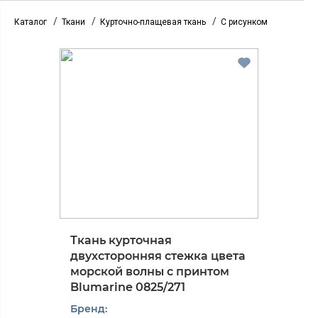
/
/
/
Каталог
Ткани
Курточно-плащевая ткань
С рисунком
Ткань курточная
двухсторонняя стежка цвета
морской волны с принтом
Blumarine 0825/271
Бренд: