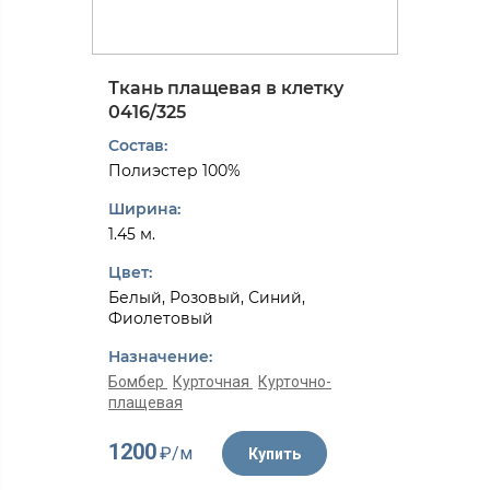
Ткань плащевая в клетку
0416/325
Состав:
Полиэстер 100%
Ширина:
1.45 м.
Цвет:
Белый, Розовый, Синий,
Фиолетовый
Назначение:
Бомбер
Курточная
Курточно-
плащевая
1200
₽/м
Купить