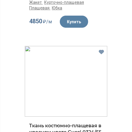
Жакет
Курточно-плащевая
Плащевая
Юбка
4850
₽/м
Купить
Ткань костюмно-плащевая в