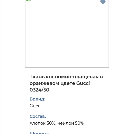
Ткань костюмно-плащевая в
оранжевом цвете Gucci
0324/50
Бренд:
Gucci
Состав:
Хлопок 50%, нейлон 50%
Ширина: