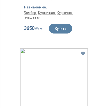
Назначение:
Бомбер
Курточная
Курточно-
плащевая
3650
₽/м
Купить