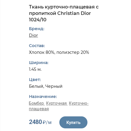
Ткань курточно-плащевая с
пропиткой Christian Dior
1024/10
Бренд:
Dior
Состав:
Хлопок 80%, полиэстер 20%
Ширина:
1.45 м.
Цвет:
Белый, Черный
Назначение:
Бомбер
Курточная
Курточно-
плащевая
2480
₽/м
Купить