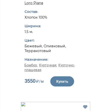
Loro Piana
Состав:
Хлопок 100%
Ширина:
1.5 м.
Цвет:
Бежевый, Оливковый,
Терракотовый
Назначение:
Бомбер
Курточная
Курточно-
плащевая
3550
₽/м
Купить