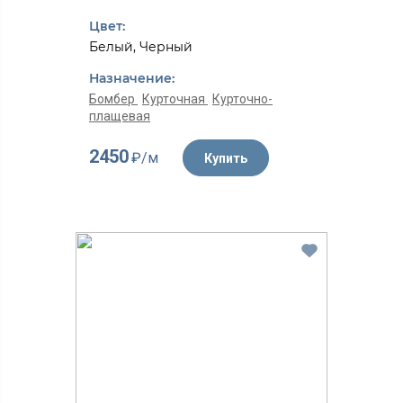
Цвет:
Белый, Черный
Назначение:
Бомбер
Курточная
Курточно-
плащевая
2450
₽/м
Купить