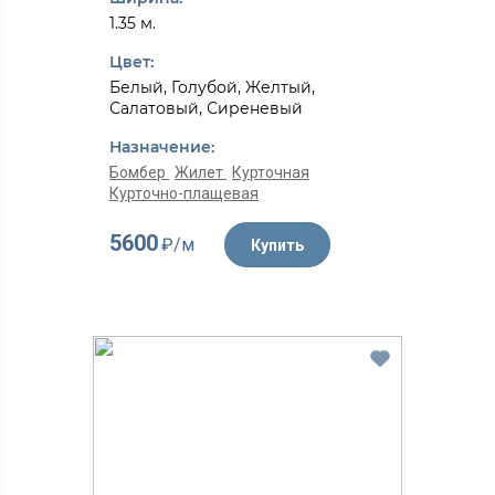
1.35 м.
Цвет:
Белый, Голубой, Желтый,
Салатовый, Сиреневый
Назначение:
Бомбер
Жилет
Курточная
Курточно-плащевая
5600
₽/м
Купить