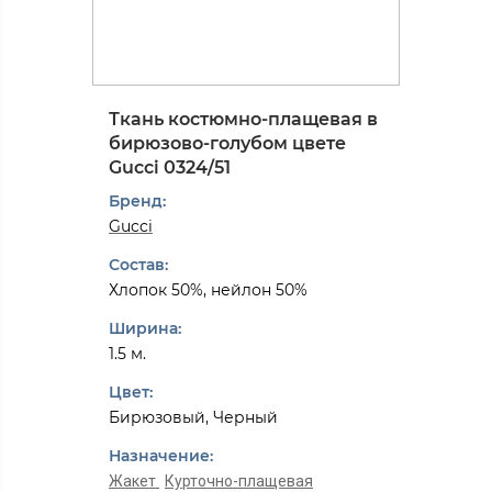
Ткань костюмно-плащевая в
бирюзово-голубом цвете
Gucci 0324/51
Бренд:
Gucci
Состав:
Хлопок 50%, нейлон 50%
Ширина:
1.5 м.
Цвет:
Бирюзовый, Черный
Назначение:
Жакет
Курточно-плащевая