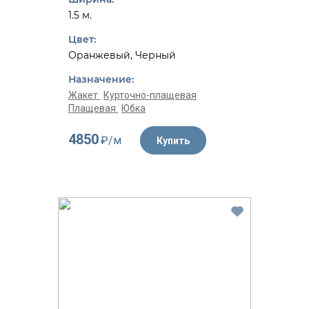
1.5 м.
Цвет:
Оранжевый, Черный
Назначение:
Жакет
Курточно-плащевая
Плащевая
Юбка
4850
₽/м
Купить