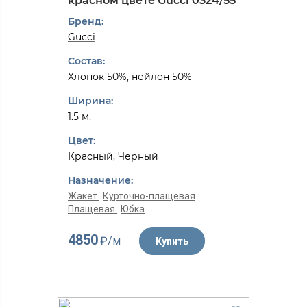
красном цвете Gucci 0324/55
Бренд:
Gucci
Состав:
Хлопок 50%, нейлон 50%
Ширина:
1.5 м.
Цвет:
Красный, Черный
Назначение:
Жакет
Курточно-плащевая
Плащевая
Юбка
4850
₽/м
Купить