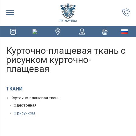
Курточно-плащевая ткань с
рисунком курточно-
плащевая
ТКАНИ
Курточно-плащевая ткань
Однотонная
С рисунком