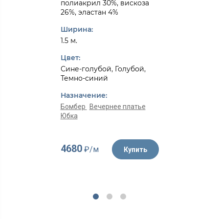
полиакрил 30%, вискоза
26%, эластан 4%
Ширина:
1.5 м.
Цвет:
Сине-голубой, Голубой,
Темно-синий
Назначение:
Бомбер
Вечернее платье
Юбка
4680
₽/м
Купить