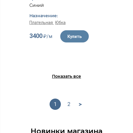
Синий
Назначение:
Плательная
Юбка
3400
₽/м
Купить
Показать все
>
1
2
Новинки магазина