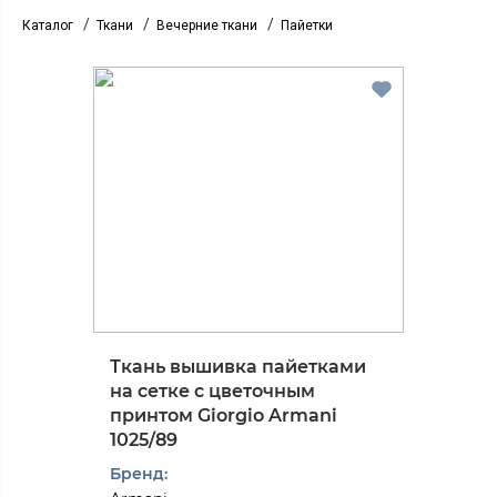
/
/
/
Каталог
Ткани
Вечерние ткани
Пайетки
Ткань вышивка пайетками
на сетке с цветочным
принтом Giorgio Armani
1025/89
Бренд: