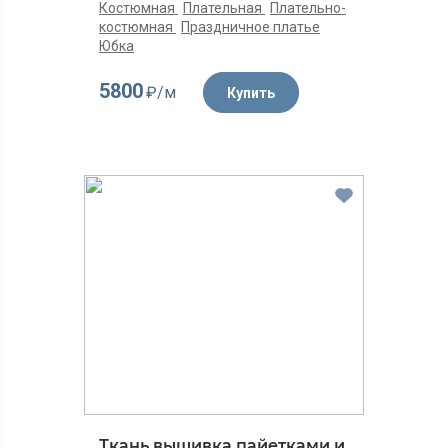
Костюмная
Плательная
Плательно-
костюмная
Праздничное платье
Юбка
5800
₽/м
Купить
Ткань вышивка пайетками и