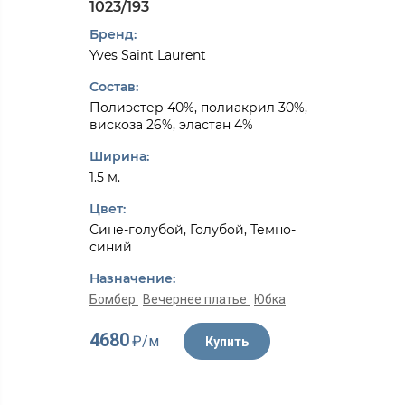
1023/193
Бренд:
Yves Saint Laurent
Состав:
Полиэстер 40%, полиакрил 30%,
вискоза 26%, эластан 4%
Ширина:
1.5 м.
Цвет:
Сине-голубой, Голубой, Темно-
синий
Назначение:
Бомбер
Вечернее платье
Юбка
4680
₽/м
Купить