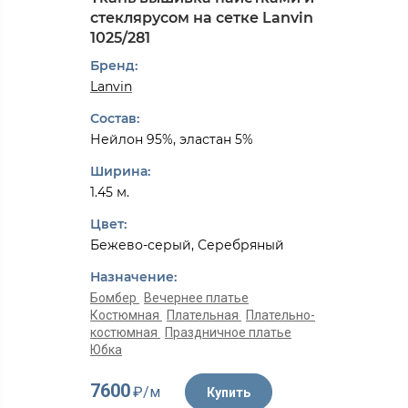
стеклярусом на сетке Lanvin
1025/281
Бренд:
Lanvin
Состав:
Нейлон 95%, эластан 5%
Ширина:
1.45 м.
Цвет:
Бежево-серый, Серебряный
Назначение:
Бомбер
Вечернее платье
Костюмная
Плательная
Плательно-
костюмная
Праздничное платье
Юбка
7600
₽/м
Купить