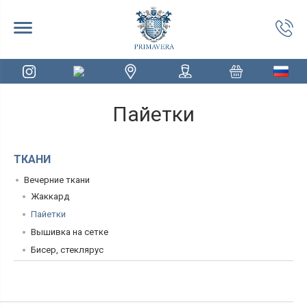
Пайетки
ТКАНИ
Вечерние ткани
Жаккард
Пайетки
Вышивка на сетке
Бисер, стеклярус