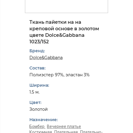
Ткань пайетки на на
креповой основе в золотом
цвете Dolce&Gabbana
1023/152
Бренд:
Dolce&Gabbana
Состав:
Полиэстер 97%, эластан 3%
Ширина:
1.5 м.
Цвет:
Золотой
Назначение:
Бомбер
Вечернее платье
Костюмная
Плательная
Плательно-