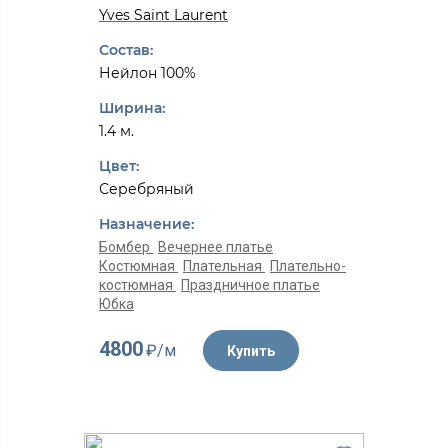
Yves Saint Laurent
Состав:
Нейлон 100%
Ширина:
1.4 м.
Цвет:
Серебряный
Назначение:
Бомбер
Вечернее платье
Костюмная
Плательная
Плательно-
костюмная
Праздничное платье
Юбка
4800
₽/м
Купить