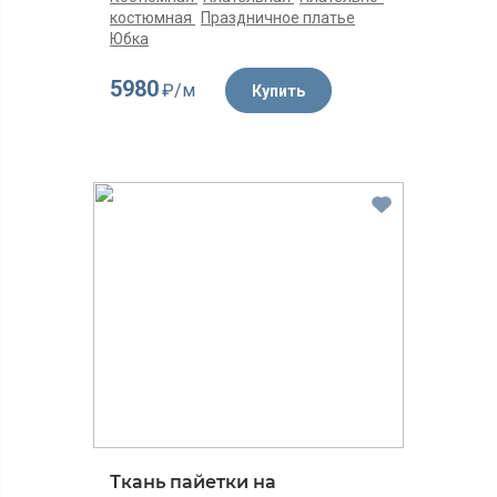
костюмная
Праздничное платье
Юбка
5980
₽/м
Купить
Ткань пайетки на