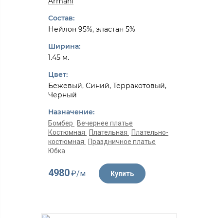
Armani
Состав:
Нейлон 95%, эластан 5%
Ширина:
1.45 м.
Цвет:
Бежевый, Синий, Терракотовый,
Черный
Назначение:
Бомбер
Вечернее платье
Костюмная
Плательная
Плательно-
костюмная
Праздничное платье
Юбка
4980
₽/м
Купить