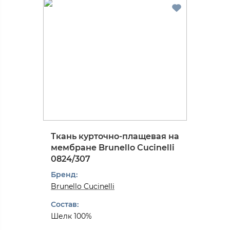
Ткань курточно-плащевая на
мембране Brunello Cucinelli
0824/307
Бренд:
Brunello Cucinelli
Состав:
Шелк 100%