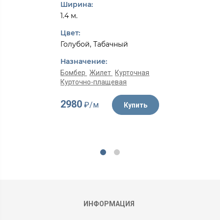
Ширина:
1.4 м.
Цвет:
Голубой, Табачный
Назначение:
Бомбер
Жилет
Курточная
Курточно-плащевая
2980
₽/м
Купить
ИНФОРМАЦИЯ