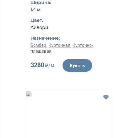
Ширина:
1.4 м.
Цвет:
Айвори
Назначение:
Бомбер
Курточная
Курточно-
плащевая
3280
₽/м
Купить