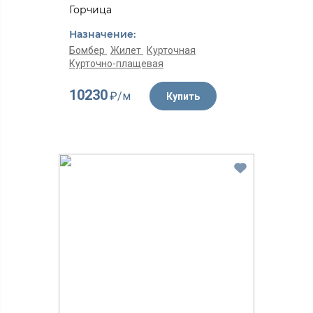
Горчица
Назначение:
Бомбер
Жилет
Курточная
Курточно-плащевая
10230
₽/м
Купить