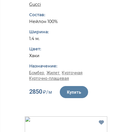
Gucci
Состав:
Нейлон 100%
Ширина:
1.4 м.
Цвет:
Хаки
Назначение:
Бомбер
Жилет
Курточная
Курточно-плащевая
2850
₽/м
Купить