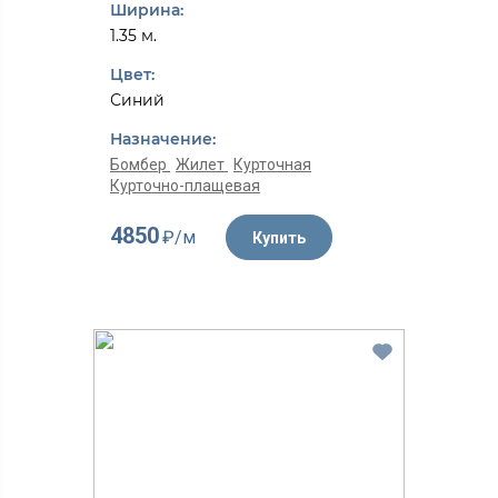
Ширина:
1.35 м.
Цвет:
Синий
Назначение:
Бомбер
Жилет
Курточная
Курточно-плащевая
4850
₽/м
Купить