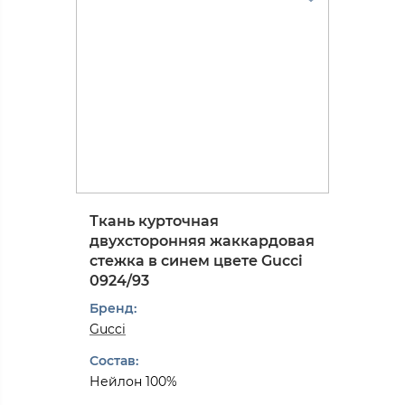
Ткань курточная
двухсторонняя жаккардовая
стежка в синем цвете Gucci
0924/93
Бренд:
Gucci
Состав:
Нейлон 100%