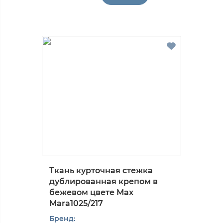
Ткань курточная стежка
дублированная крепом в
бежевом цвете Max
Mara1025/217
Бренд: