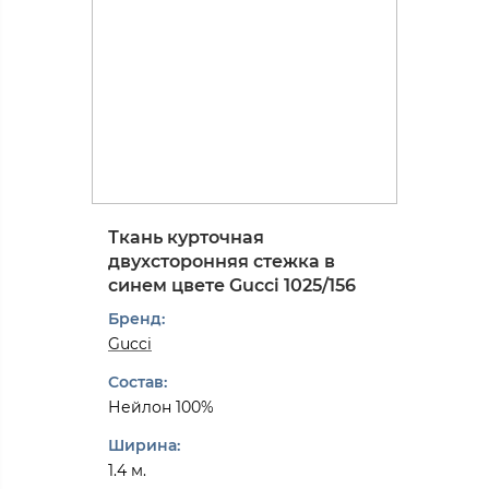
Ткань курточная
двухсторонняя стежка в
синем цвете Gucci 1025/156
Бренд:
Gucci
Состав:
Нейлон 100%
Ширина:
1.4 м.