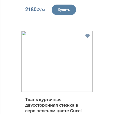
2180
₽/м
Купить
Ткань курточная
двухсторонняя стежка в
серо-зеленом цвете Gucci