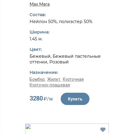
Max Mara
Состав:
Нейлон 50%, полиэстер 50%
Ширина:
1.45 м.
Цвет:
Бежевый, Бежевый пастельные
оттенки, Розовый
Назначение:
Бомбер
Жилет
Курточная
Курточно-плащевая
3280
₽/м
Купить