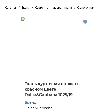
/
/
/
Каталог
Ткани
Курточно-плащевая ткань
Однотонная
Ткань курточная стежка в
красном цвете
Dolce&Gabbana 1025/19
Бренд:
Dolce&Gabbana