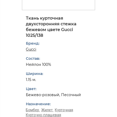
Ткань курточная
двухсторонняя стежка
бежевом цвете Gucci
1025/138
Бренд:
Gucci
Состав:
Нейлон 100%
Ширина:
1.15 м.
Цвет:
Бежево-розовый, Песочный
Назначение:
Бомбер
Жилет
Курточная
Курточно-плащевая