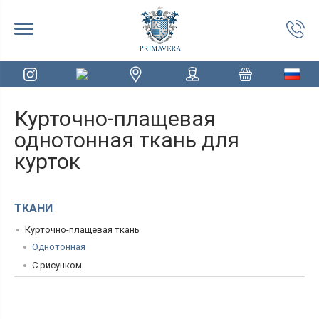
Курточно-плащевая
однотонная ткань для
курток
ТКАНИ
Курточно-плащевая ткань
Однотонная
С рисунком