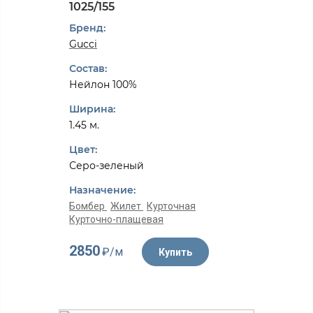
1025/155
Бренд:
Gucci
Состав:
Нейлон 100%
Ширина:
1.45 м.
Цвет:
Серо-зеленый
Назначение:
Бомбер
Жилет
Курточная
Курточно-плащевая
2850
₽/м
Купить