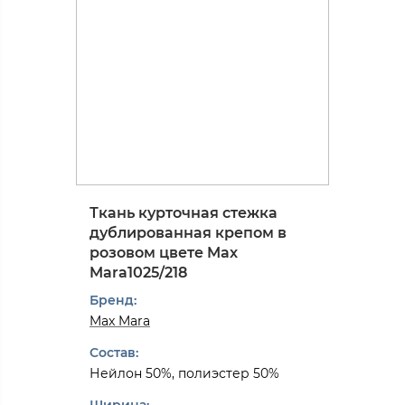
Ткань курточная стежка
дублированная крепом в
розовом цвете Max
Mara1025/218
Бренд:
Max Mara
Состав:
Нейлон 50%, полиэстер 50%