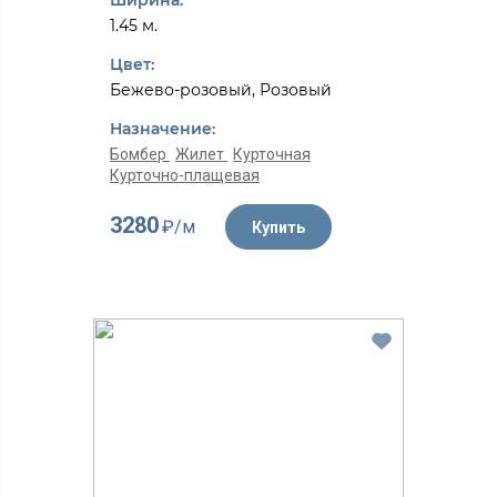
Ширина:
1.45 м.
Цвет:
Бежево-розовый, Розовый
Назначение:
Бомбер
Жилет
Курточная
Курточно-плащевая
3280
₽/м
Купить