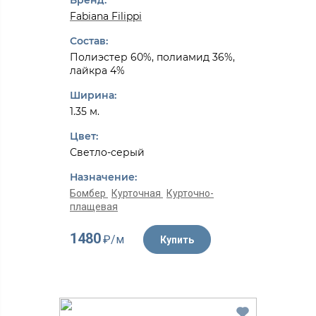
Бренд:
Fabiana Filippi
Состав:
Полиэстер 60%, полиамид 36%,
лайкра 4%
Ширина:
1.35 м.
Цвет:
Светло-серый
Назначение:
Бомбер
Курточная
Курточно-
плащевая
1480
₽/м
Купить