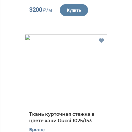
3200
₽/м
Купить
Ткань курточная стежка в
цвете хаки Gucci 1025/153
Бренд: