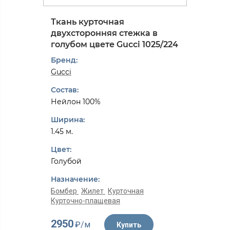
Ткань курточная
двухсторонняя стежка в
голубом цвете Gucci 1025/224
Бренд:
Gucci
Состав:
Нейлон 100%
Ширина:
1.45 м.
Цвет:
Голубой
Назначение:
Бомбер
Жилет
Курточная
Курточно-плащевая
2950
₽/м
Купить