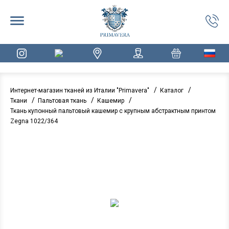
/
/
Интернет-магазин тканей из Италии "Primavera"
Каталог
/
/
/
Ткани
Пальтовая ткань
Кашемир
Ткань купонный пальтовый кашемир с крупным абстрактным принтом
Zegna 1022/364