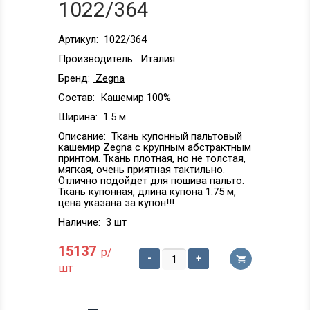
1022/364
Артикул:
1022/364
Производитель:
Италия
Бренд:
Zegna
Состав:
Кашемир 100%
Ширина:
1.5 м.
Описание:
Ткань купонный пальтовый
кашемир Zegna с крупным абстрактным
принтом. Ткань плотная, но не толстая,
мягкая, очень приятная тактильно.
Отлично подойдет для пошива пальто.
Ткань купонная, длина купона 1.75 м,
цена указана за купон!!!
Наличие:
3 шт
15137
р/
-
+
шт