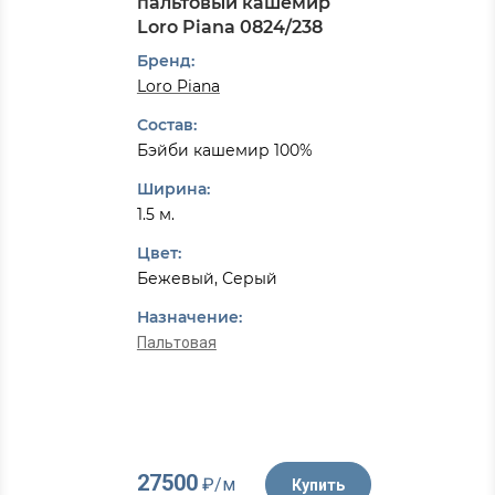
пальтовый кашемир
Loro Piana 0824/238
Бренд:
Loro Piana
Состав:
Бэйби кашемир 100%
Ширина:
1.5 м.
Цвет:
Бежевый, Серый
Назначение:
Пальтовая
27500
₽/м
Купить