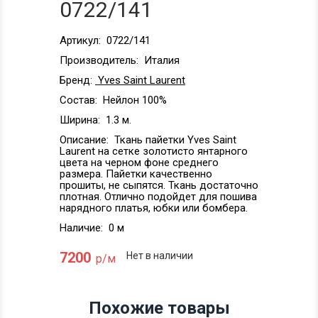
0722/141
Артикул:
0722/141
Производитель:
Италия
Бренд:
Yves Saint Laurent
Состав:
Нейлон 100%
Ширина:
1.3 м.
Описание:
Ткань пайетки Yves Saint
Laurent на сетке золотисто янтарного
цвета на черном фоне среднего
размера. Пайетки качественно
прошиты, не сыпятся. Ткань достаточно
плотная. Отлично подойдет для пошива
нарядного платья, юбки или бомбера.
Наличие:
0 м
7200
Нет в наличии
р/м
Похожие товары