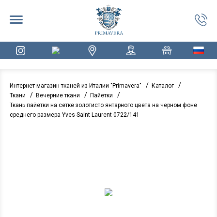
/
/
Интернет-магазин тканей из Италии "Primavera"
Каталог
/
/
/
Ткани
Вечерние ткани
Пайетки
Ткань пайетки на сетке золотисто янтарного цвета на черном фоне
среднего размера Yves Saint Laurent 0722/141