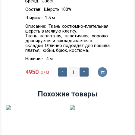
Бренд:
Gucci
Состав:
Шерсть 100%
Ширина:
1.5 м.
Описание:
Ткань костюмно-плательная
шерсть в мелкую клетку.
Ткань неплотная, пластичная, хорошо
драпируется и закладывается в
складки. Отлично подойдет для пошива
платья, юбки, брюк, костюма.
Наличие:
4 м
4950
-
+
р/м
Похожие товары