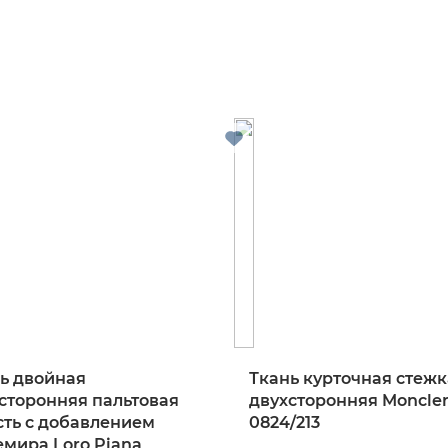
ь двойная
Ткань курточная стежк
сторонняя пальтовая
двухсторонняя Moncle
ть с добавлением
0824/213
мира Loro Piana