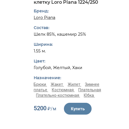
клетку Loro Piana 1224/250
Бренд:
Loro Piana
Состав:
Шелк 85%, кашемир 25%
Ширина:
1.55 м.
Цвет:
Голубой, Желтый, Хаки
Назначение:
Брюки
Жакет
Жилет
Зимнее
платье
Костюмная
Плательная
Плательно-костюмная
Юбка
5200
₽/м
Купить