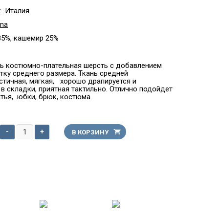
:
Италия
ana
5%, кашемир 25%
ь костюмно-плательная шерсть с добавлением
тку среднего размера. Ткань средней
стичная, мягкая, хорошо драпируется и
в складки, приятная тактильно. Отлично подойдет
тья, юбки, брюк, костюма.
-
+
В КОРЗИНУ