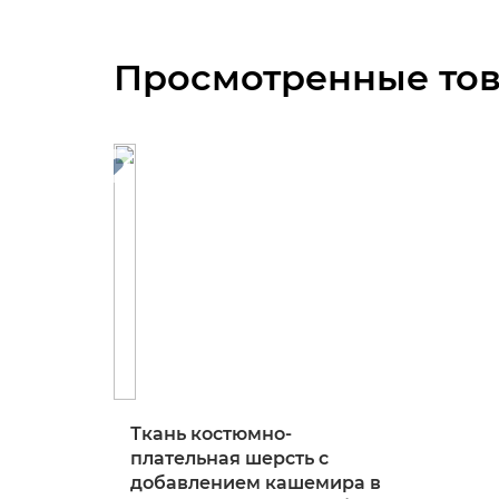
Просмотренные то
Ткань костюмно-
плательная шерсть с
добавлением кашемира в