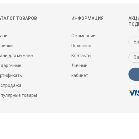
АТАЛОГ ТОВАРОВ
ИНФОРМАЦИЯ
АКЦИ
ПОД
кани
О компании
овинки
Полезное
кани для мужчин
Контакты
одарочные
Личный
ертификаты
кабинет
аспродажа
опулярные товары