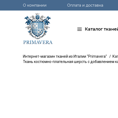
О компании
Оплата и доставка
Каталог ткане
Интернет-магазин тканей из Италии "Primavera"
/
Ка
Ткань костюмно-плательная шерсть с добавлением ка