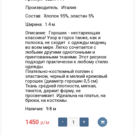
Производитель:
Италия
Состав:
Хлопок 95%, эластан 5%
Ширина:
1.4 м.
Описание:
Горошек - нестареющая
классика! Узор в горох также, как и
полоска, не сходит с одежды модниц
во всем мире. Легко сочетается с
любыми другими однотонными и
принтованными тканями. Этот рисунок
подходит практически к любому стилю
одежды.
Плательно-костюмный поплин с
эластаном, черный в мелкий кремовый
горошек (диаметр горошин 0,5 см).
Ткань средней плотности, мягкая,
тянется, держит форму, не
просвечивает. Идеальна на платье, на
брюки, на костюмы.
Наличие:
9.8 м
1450
-
+
р/м