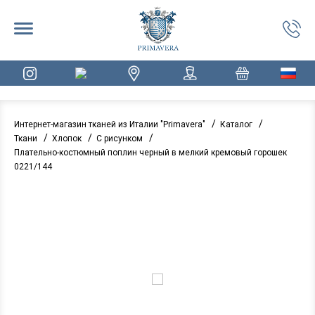
/
/
Интернет-магазин тканей из Италии "Primavera"
Каталог
/
/
/
Ткани
Хлопок
С рисунком
Плательно-костюмный поплин черный в мелкий кремовый горошек
0221/144