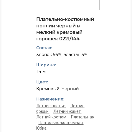
Плательно-костюмный
поплин черный в
мелкий кремовый
горошек 0221/144
Состав:
Хлопок 95%, эластан 5%
Ширина:
1.4 м.
Цвет:
Кремовый, Черный
Назначение:
Летнее платье
Летние
брюки
Летний жакет
Летний костюм
Плательная
Плательно-костюмная
Юбка