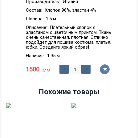
Производитель:
Италия
Состав:
Хлопок 96%, эластан 4%
Ширина:
1.5 м.
Описание:
Плательный хлопок с
эластаном с цветочным принтом. Ткань
очень качественная, плотная. Отлично
подойдет для пошива костюма, платья,
юбки. Создайте яркий образ!
Наличие:
1.95 м
1500
-
+
р/м
Похожие товары