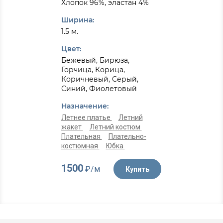
Хлопок 96%, эластан 4%
Ширина:
1.5 м.
Цвет:
Бежевый, Бирюза,
Горчица, Корица,
Коричневый, Серый,
Синий, Фиолетовый
Назначение:
Летнее платье
Летний
жакет
Летний костюм
Плательная
Плательно-
костюмная
Юбка
1500
₽/м
Купить