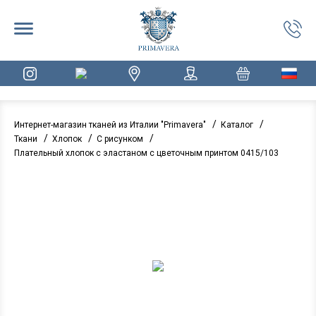
/
/
Интернет-магазин тканей из Италии "Primavera"
Каталог
/
/
/
Ткани
Хлопок
С рисунком
Плательный хлопок с эластаном с цветочным принтом 0415/103