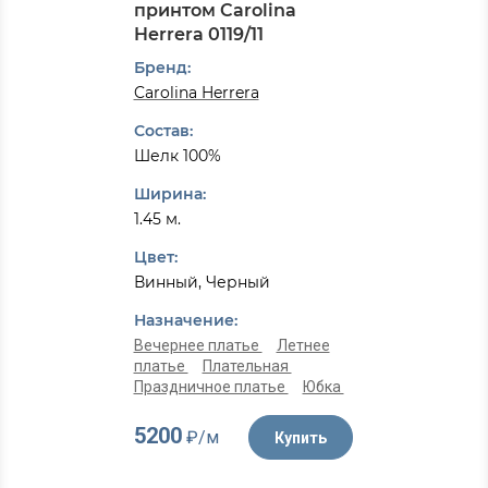
принтом Carolina
Herrera 0119/11
Бренд:
Carolina Herrera
Состав:
Шелк 100%
Ширина:
1.45 м.
Цвет:
Винный, Черный
Назначение:
Вечернее платье
Летнее
платье
Плательная
Праздничное платье
Юбка
5200
₽/м
Купить