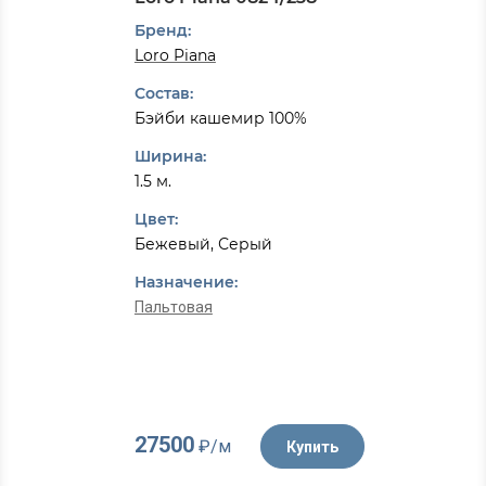
Бренд:
Loro Piana
Состав:
Бэйби кашемир 100%
Ширина:
1.5 м.
Цвет:
Бежевый, Серый
Назначение:
Пальтовая
27500
₽/м
Купить