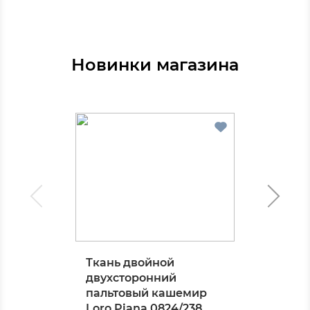
Новинки магазина
Ткань двойной
двухсторонний
пальтовый кашемир
Loro Piana 0824/238