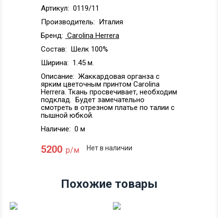
Артикул:
0119/11
Производитель:
Италия
Бренд:
Carolina Herrera
Состав:
Шелк 100%
Ширина:
1.45 м.
Описание:
Жаккардовая органза с
ярким цветочным принтом Carolina
Herrera. Ткань просвечивает, необходим
подклад. Будет замечательно
смотреть в отрезном платье по талии с
пышной юбкой.
Наличие:
0 м
5200
Нет в наличии
р/м
Похожие товары