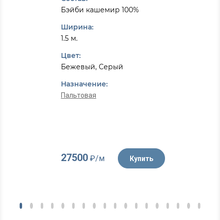
Бэйби кашемир 100%
Ширина:
1.5 м.
Цвет:
Бежевый, Серый
Назначение:
Пальтовая
27500
₽/м
Купить