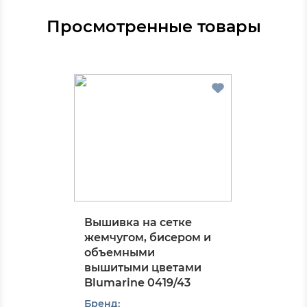
Просмотренные товары
Вышивка на сетке
жемчугом, бисером и
объемными
вышитыми цветами
Blumarinе 0419/43
Бренд: