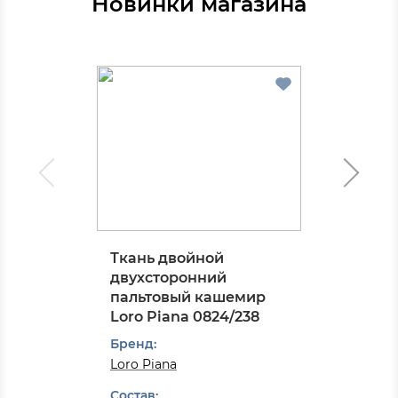
Новинки магазина
Ткань двойной
двухсторонний
пальтовый кашемир
Loro Piana 0824/238
Бренд:
Loro Piana
Состав: