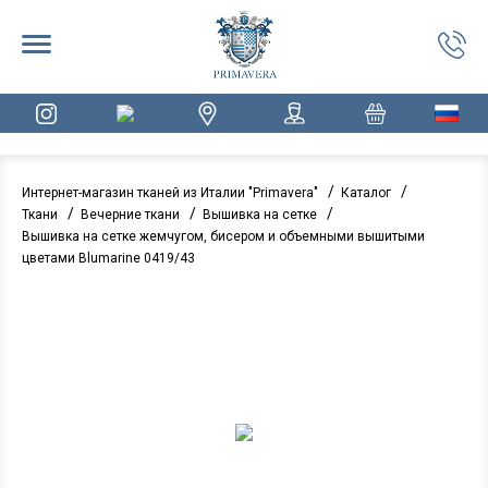
/
/
Интернет-магазин тканей из Италии "Primavera"
Каталог
/
/
/
Ткани
Вечерние ткани
Вышивка на сетке
Вышивка на сетке жемчугом, бисером и объемными вышитыми
цветами Blumarinе 0419/43