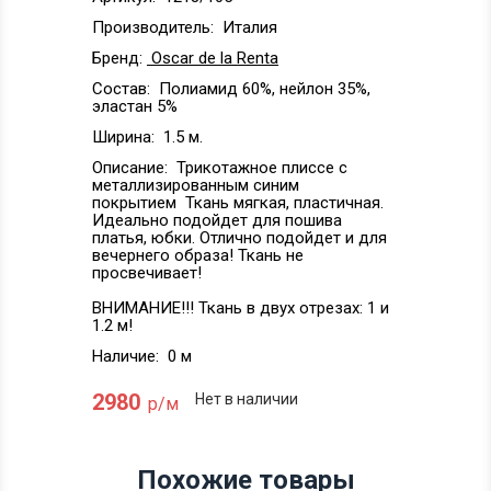
Производитель:
Италия
Бренд:
Oscar de la Renta
Состав:
Полиамид 60%, нейлон 35%,
эластан 5%
Ширина:
1.5 м.
Описание:
Трикотажное плиссе с
металлизированным синим
покрытием Ткань мягкая, пластичная.
Идеально подойдет для пошива
платья, юбки. Отлично подойдет и для
вечернего образа! Ткань не
просвечивает!
ВНИМАНИЕ!!! Ткань в двух отрезах: 1 и
1.2 м!
Наличие:
0 м
2980
Нет в наличии
р/м
Похожие товары