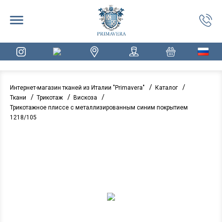
/
/
Интернет-магазин тканей из Италии "Primavera"
Каталог
/
/
/
Ткани
Трикотаж
Вискоза
Трикотажное плиссе с металлизированным синим покрытием
1218/105