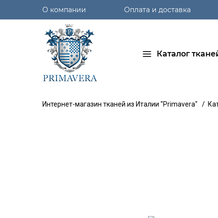
О компании
Оплата и доставка
Каталог ткане
Интернет-магазин тканей из Италии "Primavera"
/
Ка