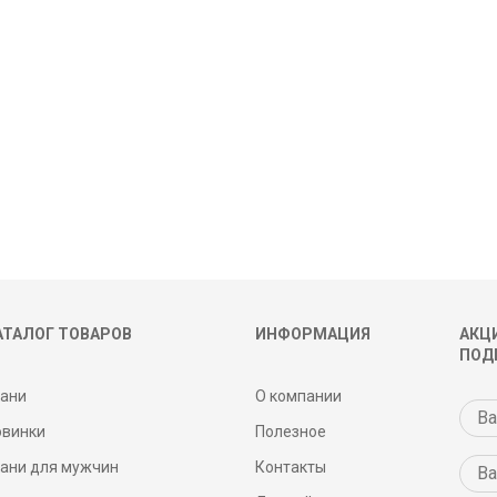
АТАЛОГ ТОВАРОВ
ИНФОРМАЦИЯ
АКЦИ
ПОД
кани
О компании
овинки
Полезное
кани для мужчин
Контакты