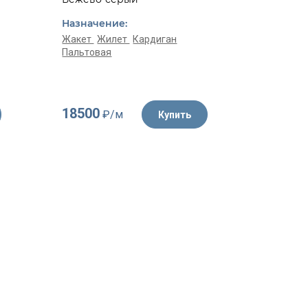
Белый, 
Назначение:
Назначе
Жакет
Жилет
Кардиган
Пальтовая
Жакет
К
18500
4350
₽/м
₽/
Купить