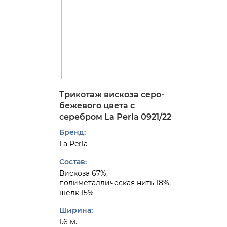
Трикотаж вискоза серо-
бежевого цвета с
серебром La Perla 0921/22
Бренд:
La Perla
Состав:
Вискоза 67%,
полиметаллическая нить 18%,
шелк 15%
Ширина:
1.6 м.