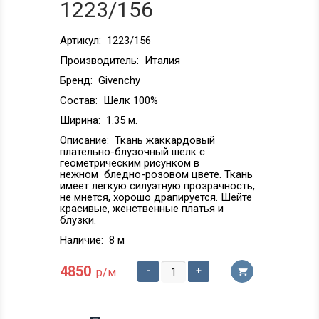
1223/156
Артикул:
1223/156
Производитель:
Италия
Бренд:
Givenchy
Состав:
Шелк 100%
Ширина:
1.35 м.
Описание:
Ткань жаккардовый
плательно-блузочный шелк с
геометрическим рисунком в
нежном бледно-розовом цвете. Ткань
имеет легкую силуэтную прозрачность,
не мнется, хорошо драпируется. Шейте
красивые, женственные платья и
блузки.
Наличие:
8 м
4850
-
+
р/м