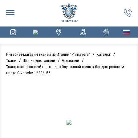
/
/
Интернет-магазин тканей из Италии "Primavera"
Каталог
/
/
/
Ткани
Шелк однотонный
Атласный
Ткань жаккардовый плательно-блузочный шелк в бледно-розовом
цвете Givenchy 1223/156