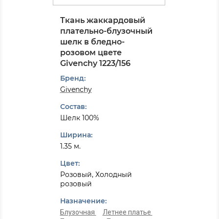
Ткань жаккардовый
плательно-блузочный
шелк в бледно-
розовом цвете
Givenchy 1223/156
Бренд:
Givenchy
Состав:
Шелк 100%
Ширина:
1.35 м.
Цвет:
Розовый, Холодный
розовый
Назначение:
Блузочная
Летнее платье