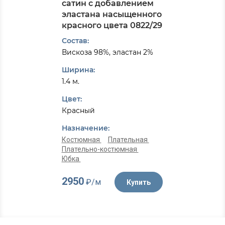
сатин с добавлением
эластана насыщенного
красного цвета 0822/29
Состав:
Вискоза 98%, эластан 2%
Ширина:
1.4 м.
Цвет:
Красный
Назначение:
Костюмная
Плательная
Плательно-костюмная
Юбка
2950
₽/м
Купить