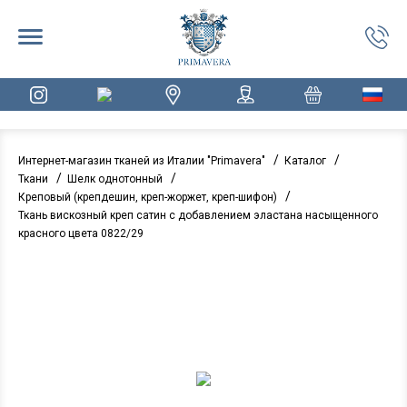
/
/
Интернет-магазин тканей из Италии "Primavera"
Каталог
/
/
Ткани
Шелк однотонный
/
Креповый (крепдешин, креп-жоржет, креп-шифон)
Ткань вискозный креп сатин с добавлением эластана насыщенного
красного цвета 0822/29