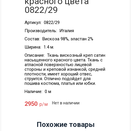
красного цвета
0822/29
Артикул:
0822/29
Производитель:
Италия
Состав:
Вискоза 98%, эластан 2%
Ширина:
1.4 м.
Описание:
Ткань вискозный креп сатин
насыщенного красного цвета. Ткань с
атласной поверхностью лицевой
стороны и креповой изнанкой, средней
плотности, имеет хороший отвес,
струится. Отлично подойдет для
пошива костюма, платья или юбки.
Наличие:
0 м
2950
Нет в наличии
р/м
Похожие товары