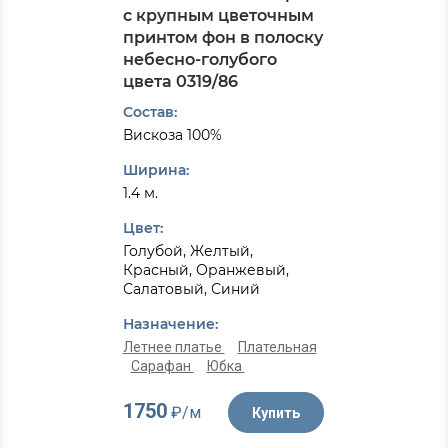
с крупным цветочным
принтом фон в полоску
небесно-голубого
цвета 0319/86
Состав:
Вискоза 100%
Ширина:
1.4 м.
Цвет:
Голубой, Желтый,
Красный, Оранжевый,
Салатовый, Синий
Назначение:
Летнее платье
Плательная
Сарафан
Юбка
1750
₽/м
Купить