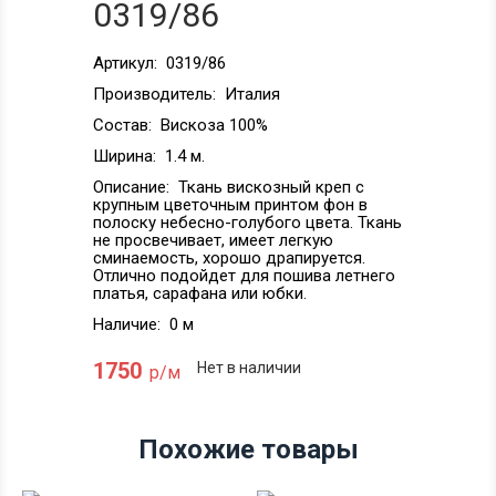
0319/86
Артикул:
0319/86
Производитель:
Италия
Состав:
Вискоза 100%
Ширина:
1.4 м.
Описание:
Ткань вискозный креп с
крупным цветочным принтом фон в
полоску небесно-голубого цвета. Ткань
не просвечивает, имеет легкую
сминаемость, хорошо драпируется.
Отлично подойдет для пошива летнего
платья, сарафана или юбки.
Наличие:
0 м
1750
Нет в наличии
р/м
Похожие товары