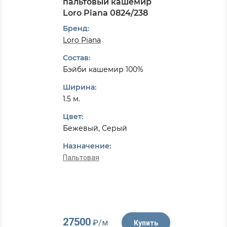
пальтовый кашемир
Loro Piana 0824/238
Бренд:
Loro Piana
Состав:
Бэйби кашемир 100%
Ширина:
1.5 м.
Цвет:
Бежевый, Серый
Назначение:
Пальтовая
27500
₽/м
Купить