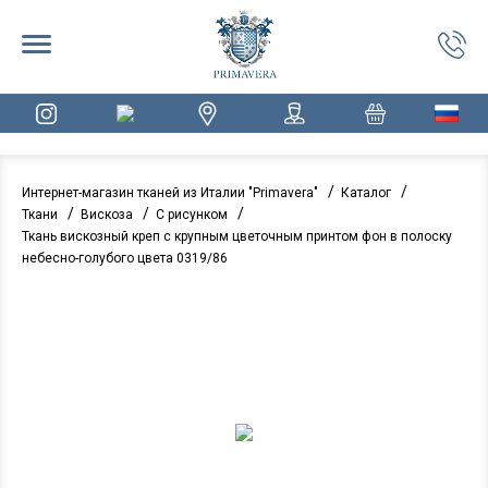
/
/
Интернет-магазин тканей из Италии "Primavera"
Каталог
/
/
/
Ткани
Вискоза
С рисунком
Ткань вискозный креп с крупным цветочным принтом фон в полоску
небесно-голубого цвета 0319/86