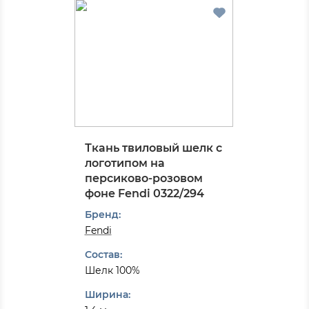
Ткань твиловый шелк с
логотипом на
персиково-розовом
фоне Fendi 0322/294
Бренд:
Fendi
Состав:
Шелк 100%
Ширина: