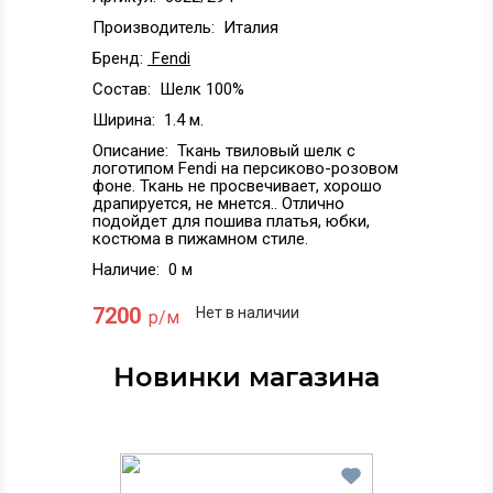
Производитель:
Италия
Бренд:
Fendi
Состав:
Шелк 100%
Ширина:
1.4 м.
Описание:
Ткань твиловый шелк с
логотипом Fendi на персиково-розовом
фоне. Ткань не просвечивает, хорошо
драпируется, не мнется.. Отлично
подойдет для пошива платья, юбки,
костюма в пижамном стиле.
Наличие:
0 м
7200
Нет в наличии
р/м
Новинки магазина