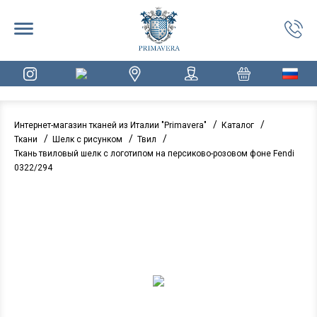
/
/
Интернет-магазин тканей из Италии "Primavera"
Каталог
/
/
/
Ткани
Шелк с рисунком
Твил
Ткань твиловый шелк с логотипом на персиково-розовом фоне Fendi
0322/294