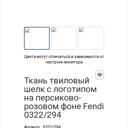
Цвета могут отличаться в зависимости от
настроек монитора
Ткань твиловый
шелк с логотипом
на персиково-
розовом фоне Fendi
0322/294
Артикул:
0322/294