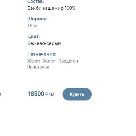
Состав:
Состав:
Бэйби кашемир 100%
Шерсть 
Ширина:
Ширина:
1.5 м.
1.55 м.
Цвет:
Цвет:
Бежево-серый
Белый, 
Назначение:
Назначе
Жакет
Жилет
Кардиган
Пальтовая
Жакет
К
18500
4350
₽/м
₽/
Купить