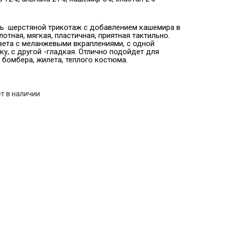
ь шерстяной трикотаж с добавлением кашемира в
лотная, мягкая, пластичная, приятная тактильно.
вета с меланжевыми вкраплениями, с одной
ку, с другой -гладкая. Отлично подойдет для
 бомбера, жилета, теплого костюма.
т в наличии