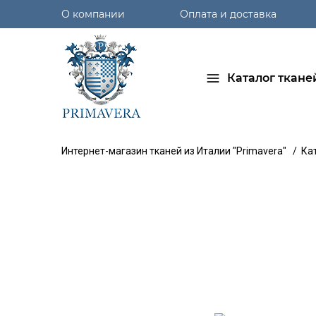
О компании
Оплата и доставка
Каталог ткане
Интернет-магазин тканей из Италии "Primavera"
/
Ка