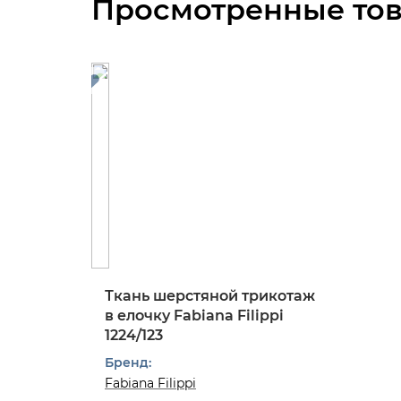
Просмотренные то
Ткань шерстяной трикотаж
в елочку Fabiana Filippi
1224/123
Бренд:
Fabiana Filippi