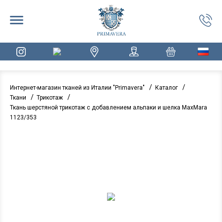
/
/
Интернет-магазин тканей из Италии "Primavera"
Каталог
/
/
Ткани
Трикотаж
Ткань шерстяной трикотаж с добавлением альпаки и шелка MaxMara
1123/353