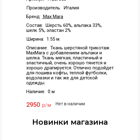
Производитель:
Италия
Бренд:
Max Mara
Состав:
Шерсть 60%, альпака 33%,
шелк 5%, эластан 2%
Ширина:
1.55 м.
Описание:
Ткань шерстяной трикотаж
MaxMara с добавлением альпаки и
шелка. Ткань мягкая, пластичный и
эластичный, очень хорошо тянется и
хорошо драпируется. Отлично подойдет
для пошива кофты, теплой футболки,
водолазки и так же для детской
одежды.
Наличие:
0 м
2950
Нет в наличии
р/м
Новинки магазина