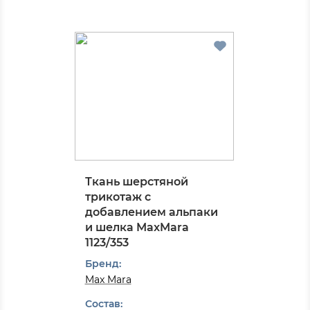
Ткань шерстяной
трикотаж с
добавлением альпаки
и шелка MaxMara
1123/353
Бренд:
Max Mara
Состав: