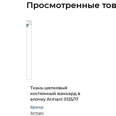
Просмотренные то
Ткань шелковый
костюмный жаккард в
елочку Armani 0125/17
Бренд:
Armani