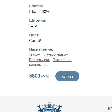
Состав:
Шелк 100%
Ширина:
1.4 м.
Цвет:
Синий
Назначение:
Жакет
Летнее пальто
Плательная
Плательно-
костюмная
5800
₽/м
Купить
К