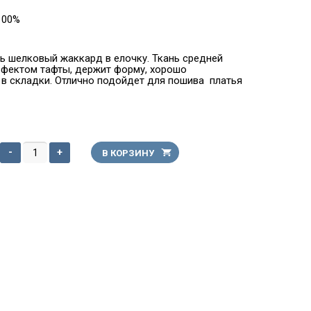
100%
ь шелковый жаккард в елочку. Ткань средней
ффектом тафты, держит форму, хорошо
в складки. Отлично подойдет для пошива платья
-
+
В КОРЗИНУ