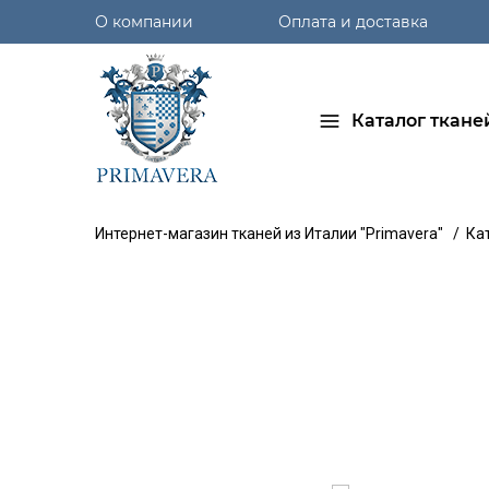
О компании
Оплата и доставка
Каталог ткане
Интернет-магазин тканей из Италии "Primavera"
/
Ка