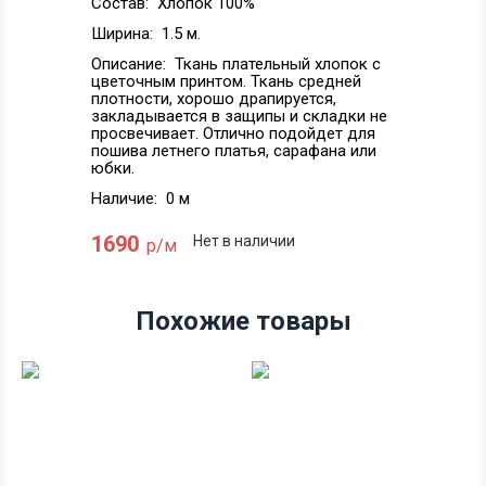
Состав:
Хлопок 100%
Ширина:
1.5 м.
Описание:
Ткань плательный хлопок с
цветочным принтом. Ткань средней
плотности, хорошо драпируется,
закладывается в защипы и складки не
просвечивает. Отлично подойдет для
пошива летнего платья, сарафана или
юбки.
Наличие:
0 м
1690
Нет в наличии
р/м
Похожие товары