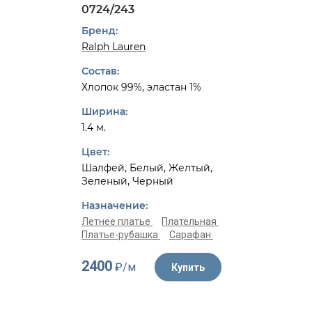
0724/243
Бренд:
Ralph Lauren
Состав:
Хлопок 99%, эластан 1%
Ширина:
1.4 м.
Цвет:
Шалфей, Белый, Желтый,
Зеленый, Черный
Назначение:
Летнее платье
Плательная
Платье-рубашка
Сарафан
2400
₽/м
Купить