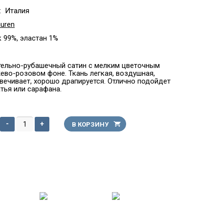
:
Италия
auren
 99%, эластан 1%
ельно-рубашечный сатин с мелким цветочным
ево-розовом фоне. Ткань легкая, воздушная,
свечивает, хорошо драпируется. Отлично подойдет
тья или сарафана.
-
+
В КОРЗИНУ