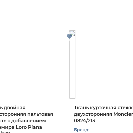
ь двойная
Ткань курточная стежк
сторонняя пальтовая
двухсторонняя Moncle
ть с добавлением
0824/213
мира Loro Piana
Бренд: