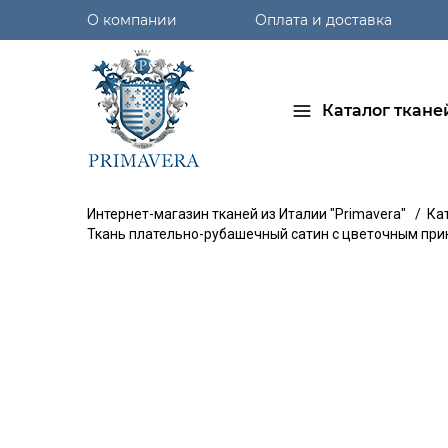
О компании
Оплата и доставка
Каталог ткане
Интернет-магазин тканей из Италии "Primavera"
/
Ка
Ткань плательно-рубашечный сатин с цветочным прин