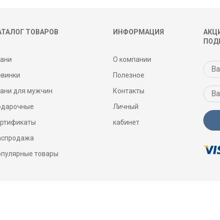
АТАЛОГ ТОВАРОВ
ИНФОРМАЦИЯ
АКЦИ
ПОД
кани
О компании
овинки
Полезное
кани для мужчин
Контакты
одарочные
Личный
ертификаты
кабинет
аспродажа
опулярные товары