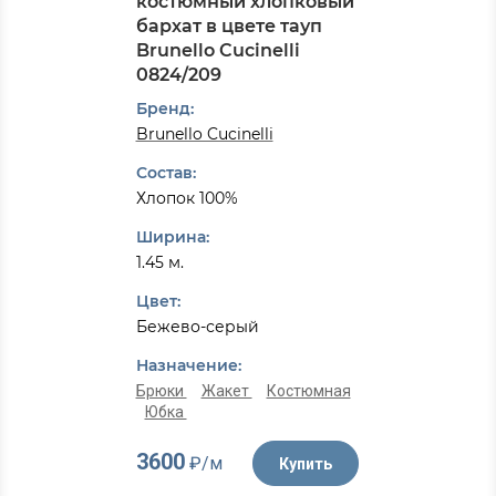
костюмный хлопковый
бархат в цвете тауп
Brunello Cucinelli
0824/209
Бренд:
Brunello Cucinelli
Состав:
Хлопок 100%
Ширина:
1.45 м.
Цвет:
Бежево-серый
Назначение:
Брюки
Жакет
Костюмная
Юбка
3600
₽/м
Купить