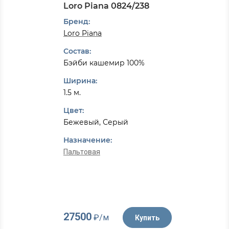
Loro Piana 0824/238
Бренд:
Loro Piana
Состав:
Бэйби кашемир 100%
Ширина:
1.5 м.
Цвет:
Бежевый, Серый
Назначение:
Пальтовая
27500
₽/м
Купить