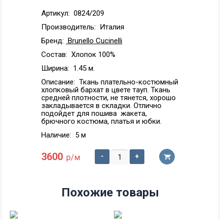
Артикул:
0824/209
Производитель:
Италия
Бренд:
Brunello Cucinelli
Состав:
Хлопок 100%
Ширина:
1.45 м.
Описание:
Ткань плательно-костюмный
хлопковый бархат в цвете тауп. Ткань
средней плотности, не тянется, хорошо
закладывается в складки. Отлично
подойдет для пошива жакета,
брючного костюма, платья и юбки.
Наличие:
5 м
3600
-
+
р/м
Похожие товары