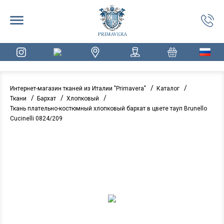
/
/
Интернет-магазин тканей из Италии "Primavera"
Каталог
/
/
/
Ткани
Бархат
Хлопковый
Ткань плательно-костюмный хлопковый бархат в цвете тауп Brunello
Cucinelli 0824/209