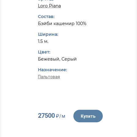
Loro Piana
Состав:
Бэйби кашемир 100%
Ширина:
1.5 м.
Цвет:
Бежевый, Серый
Назначение:
Пальтовая
27500
₽/м
Купить