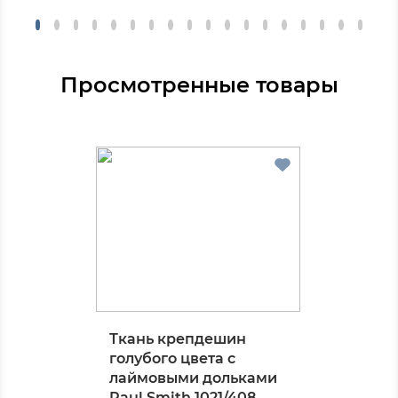
Просмотренные товары
Ткань крепдешин
голубого цвета с
лаймовыми дольками
Paul Smith 1021/408