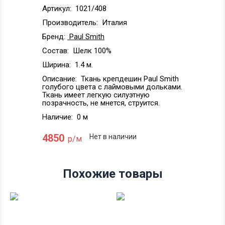
Артикул:
1021/408
Производитель:
Италия
Бренд:
Paul Smith
Состав:
Шелк 100%
Ширина:
1.4 м.
Описание:
Ткань крепдешин Paul Smith
голубого цвета с лаймовыми дольками.
Ткань имеет легкую силуэтную
позрачность, не мнется, струится.
Наличие:
0 м
4850
Нет в наличии
р/м
Похожие товары