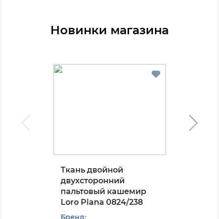
Новинки магазина
Ткань двойной
двухсторонний
пальтовый кашемир
Loro Piana 0824/238
Бренд: