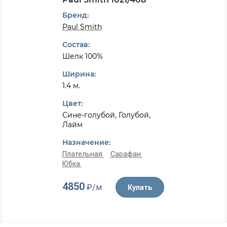
Бренд:
Paul Smith
Состав:
Шелк 100%
Ширина:
1.4 м.
Цвет:
Сине-голубой, Голубой,
Лайм
Назначение:
Плательная
Сарафан
Юбка
4850
₽/м
Купить