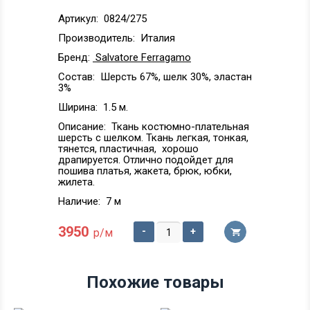
Артикул:
0824/275
Производитель:
Италия
Бренд:
Salvatore Ferragamo
Состав:
Шерсть 67%, шелк 30%, эластан
3%
Ширина:
1.5 м.
Описание:
Ткань костюмно-плательная
шерсть с шелком. Ткань легкая, тонкая,
тянется, пластичная, хорошо
драпируется. Отлично подойдет для
пошива платья, жакета, брюк, юбки,
жилета.
Наличие:
7 м
3950
-
+
р/м
Похожие товары