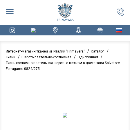
/
/
Интернет-магазин тканей из Италии "Primavera"
Каталог
/
/
/
Ткани
Шерсть плательно-костюмная
Однотонная
Ткань костюмно-плательная шерсть с шелком в цвете хаки Salvatore
Ferragamo 0824/275