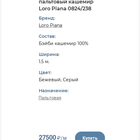
пальтовый кашемир
Loro Piana 0824/238
Бренд:
Loro Piana
Состав:
Бэйби кашемир 100%
Ширина:
1.5 м.
Цвет:
Бежевый, Серый
Назначение:
Пальтовая
27500
₽/м
Купить