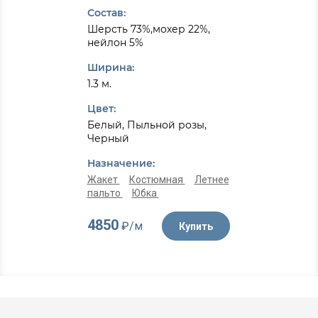
Состав:
Шерсть 73%,мохер 22%,
нейлон 5%
Ширина:
1.3 м.
Цвет:
Белый, Пыльной розы,
Черный
Назначение:
Жакет
Костюмная
Летнее
пальто
Юбка
4850
₽/м
Купить