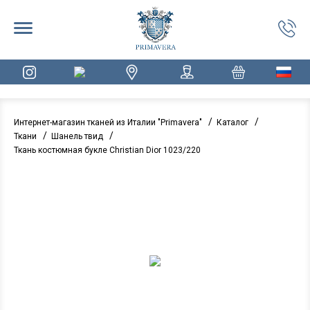
/
/
Интернет-магазин тканей из Италии "Primavera"
Каталог
/
/
Ткани
Шанель твид
Ткань костюмная букле Christian Dior 1023/220