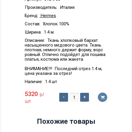
Производитель:
Италия
Бренд:
Hermes
Состав:
Хлопок 100%
Ширина:
1.4 м.
Описание:
Ткань хлопковый бархат
насыщенного медового цвета. Ткань
плотная, немного держит форму, ворс
ровный. Отлично подойдет для пошива
платья, костюма или жакета.
ВНИМАНИЕ!!! Последний отрез 1.4 м,
цена указана за отрез!
Наличие:
1.4 шт
5320
р/
-
+
шт
Похожие товары