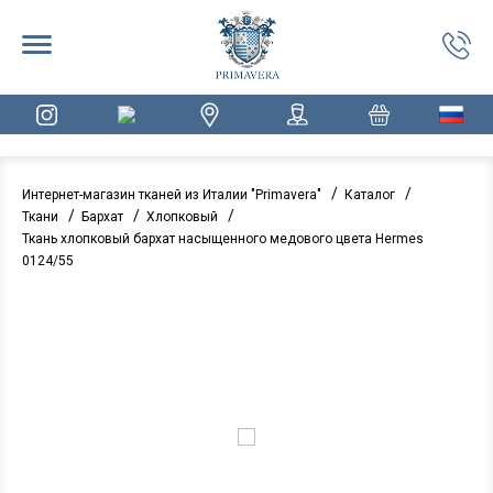
/
/
Интернет-магазин тканей из Италии "Primavera"
Каталог
/
/
/
Ткани
Бархат
Хлопковый
Ткань хлопковый бархат насыщенного медового цвета Hermes
0124/55