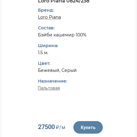
Loro Piana 0824/238
Бренд:
Loro Piana
Состав:
Бэйби кашемир 100%
Ширина:
1.5 м.
Цвет:
Бежевый, Серый
Назначение:
Пальтовая
27500
₽/м
Купить