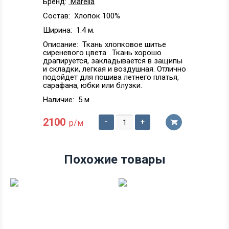
Бренд:
Marella
Состав:
Хлопок 100%
Ширина:
1.4 м.
Описание:
Ткань хлопковое шитье
сиреневого цвета . Ткань хорошо
драпируется, закладывается в защипы
и складки, легкая и воздушная. Отлично
подойдет для пошива летнего платья,
сарафана, юбки или блузки.
Наличие:
5 м
2100
-
+
р/м
Похожие товары