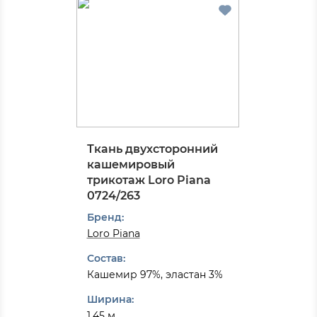
Ткань двухсторонний
кашемировый
трикотаж Loro Piana
0724/263
Бренд:
Loro Piana
Состав:
Кашемир 97%, эластан 3%
Ширина:
1.45 м.