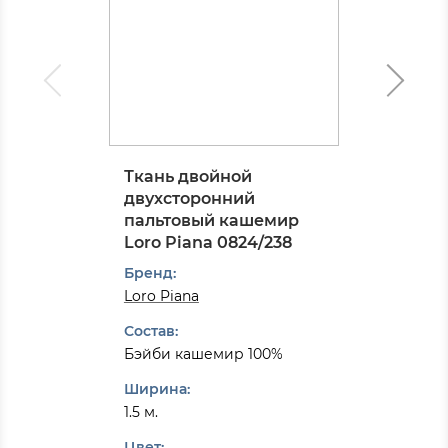
Ткань двойной
двухсторонний
пальтовый кашемир
Loro Piana 0824/238
Бренд:
Loro Piana
Состав:
Бэйби кашемир 100%
Ширина:
1.5 м.
Цвет: