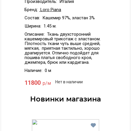
Производитель:
Италия
Бренд:
Loro Piana
Состав:
Кашемир 97%, эластан 3%
Ширина:
1.45 м.
Описание:
Ткань двухсторонний
кашемировый трикотаж с эластаном.
Плотность ткани чуть выше средней,
мягкая, приятная тактильно, хорошо
драпируется. Отлично подойдет для
пошива платья свободного кроя,
джемпера, брюк или кардигана.
Наличие:
0 м
11800
Нет в наличии
р/м
Новинки магазина