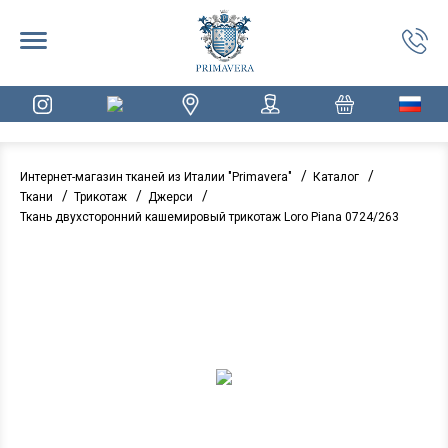
/
/
Интернет-магазин тканей из Италии "Primavera"
Каталог
/
/
/
Ткани
Трикотаж
Джерси
Ткань двухсторонний кашемировый трикотаж Loro Piana 0724/263