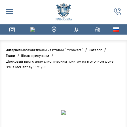
/
/
Интернет-магазин тканей из Италии "Primavera"
Каталог
/
/
Ткани
Шелк с рисунком
Шелковый твил с анималистическим принтом на молочном фоне
Stella McCartney 1121/38