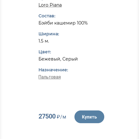
Loro Piana
Состав:
Бэйби кашемир 100%
Ширина:
1.5 м.
Цвет:
Бежевый, Серый
Назначение:
Пальтовая
27500
₽/м
Купить