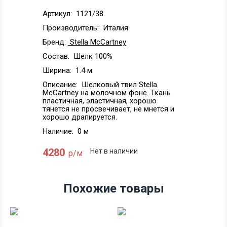
Артикул:
1121/38
Производитель:
Италия
Бренд:
Stella McCartney
Состав:
Шелк 100%
Ширина:
1.4 м.
Описание:
Шелковый твил Stella
McCartney на молочном фоне. Ткань
пластичная, эластичная, хорошо
тянется не просвечивает, не мнется и
хорошо драпируется.
Наличие:
0 м
4280
Нет в наличии
р/м
Похожие товары