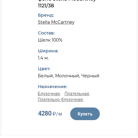
1121/38
Бренд:
Stella McCartney
Состав:
Шелк 100%
Ширина:
1.4 м.
Цвет:
Белый, Молочный, Черный
Назначение:
Блузочная
Плательная
Плательно-блузочная
4280
₽/м
Купить