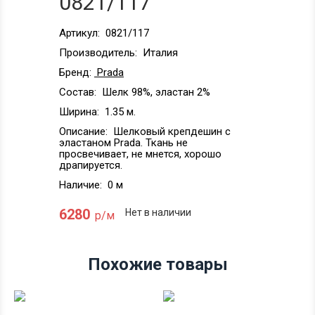
0821/117
Артикул:
0821/117
Производитель:
Италия
Бренд:
Prada
Состав:
Шелк 98%, эластан 2%
Ширина:
1.35 м.
Описание:
Шелковый крепдешин с
эластаном Prada. Ткань не
просвечивает, не мнется, хорошо
драпируется.
Наличие:
0 м
6280
Нет в наличии
р/м
Похожие товары