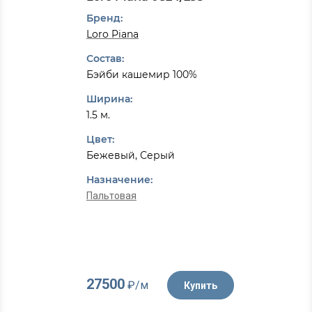
Бренд:
Loro Piana
Состав:
Бэйби кашемир 100%
Ширина:
1.5 м.
Цвет:
Бежевый, Серый
Назначение:
Пальтовая
27500
₽/м
Купить