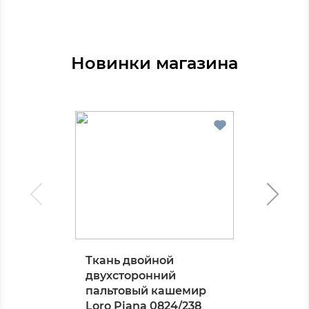
Новинки магазина
Ткань двойной
двухсторонний
пальтовый кашемир
Loro Piana 0824/238