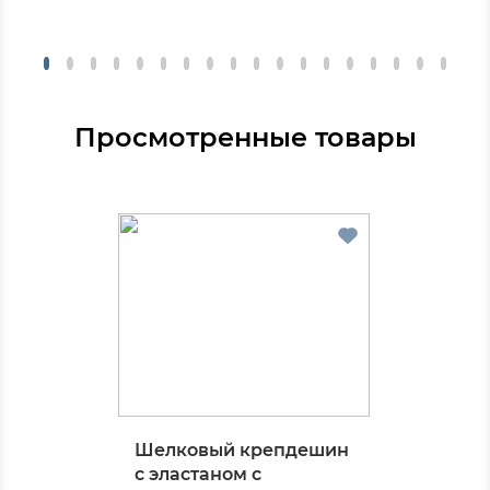
Просмотренные товары
Шелковый крепдешин
с эластаном с