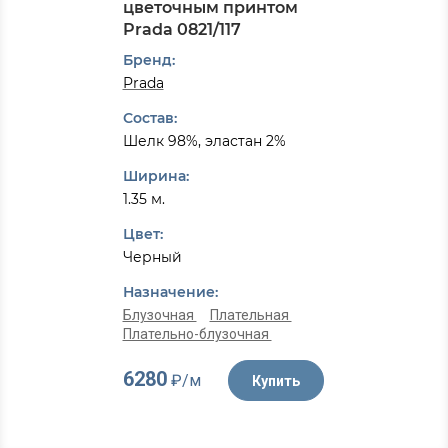
цветочным принтом
Prada 0821/117
Бренд:
Prada
Состав:
Шелк 98%, эластан 2%
Ширина:
1.35 м.
Цвет:
Черный
Назначение:
Блузочная
Плательная
Плательно-блузочная
6280
₽/м
Купить