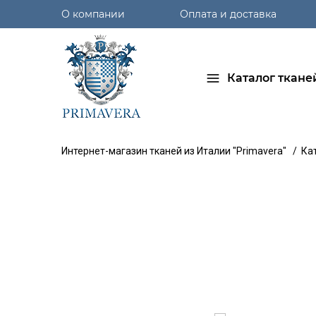
О компании
Оплата и доставка
Каталог ткане
Интернет-магазин тканей из Италии "Primavera"
/
Ка