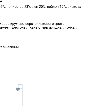
o
6%, полиэстер 23%, лен 20%, нейлон 19%, вискоза
овое кружево серо-оливкового цвета
ь имеет фестоны. Ткань очень изящная, тонкая,
т в наличии