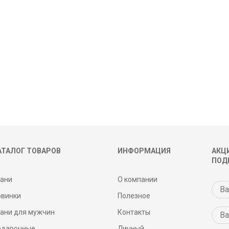
АТАЛОГ ТОВАРОВ
ИНФОРМАЦИЯ
АКЦИ
ПОД
кани
О компании
овинки
Полезное
кани для мужчин
Контакты
одарочные
Личный