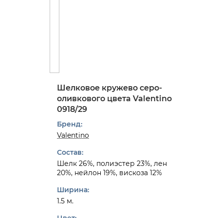
Шелковое кружево серо-
оливкового цвета Valentino
0918/29
Бренд:
Valentino
Состав:
Шелк 26%, полиэстер 23%, лен
20%, нейлон 19%, вискоза 12%
Ширина:
1.5 м.