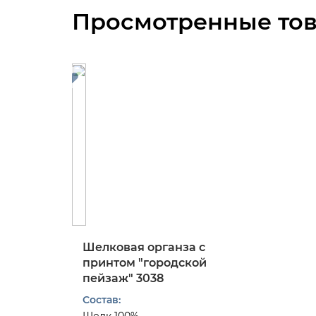
Просмотренные то
Шелковая органза с
принтом "городской
пейзаж" 3038
Состав: