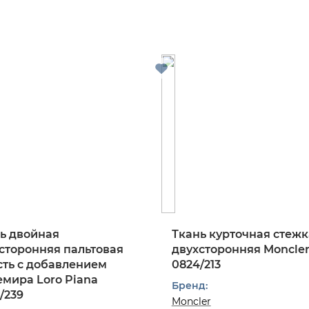
ь двойная
Ткань курточная стежк
сторонняя пальтовая
двухсторонняя Moncle
ть с добавлением
0824/213
мира Loro Piana
Бренд:
/239
Moncler