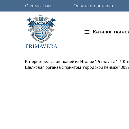
О компании
Оплата и доставка
Каталог ткане
Интернет-магазин тканей из Италии "Primavera"
/
Ка
Шелковая органза с принтом "городской пейзаж" 303