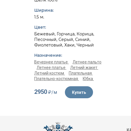
Шелк 100%
Ширина:
1.5 м.
Цвет:
Бежевый, Горчица, Корица,
Песочный, Серый, Синий,
Фиолетовый, Хаки, Черный
Назначение:
Вечернее платье
Летнее пальто
Летнее платье
Летний жакет
Летний костюм
Плательная
Плательно-костюмная
Юбка
2950
₽/м
Купить
К