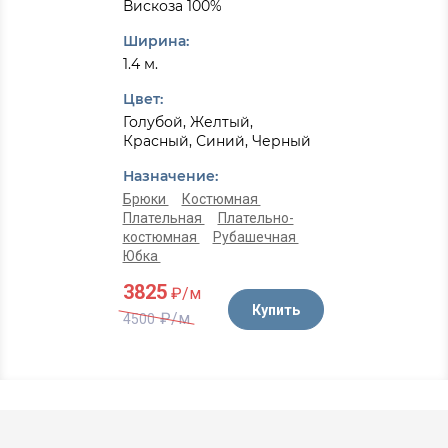
Вискоза 100%
Ширина:
1.4 м.
Цвет:
Голубой, Желтый,
Красный, Синий, Черный
Назначение:
Брюки
Костюмная
Плательная
Плательно-
костюмная
Рубашечная
Юбка
3825
₽/м
Купить
₽/м
4500