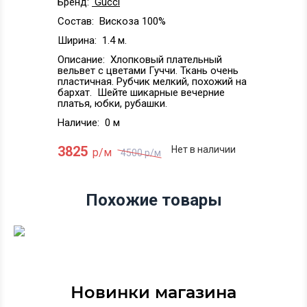
Бренд:
Gucci
Состав:
Вискоза 100%
Ширина:
1.4 м.
Описание:
Хлопковый плательный
вельвет с цветами Гуччи. Ткань очень
пластичная. Рубчик мелкий, похожий на
бархат. Шейте шикарные вечерние
платья, юбки, рубашки.
Наличие:
0 м
3825
Нет в наличии
р/м
4500
р/м
Похожие товары
Новинки магазина