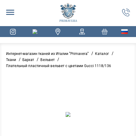
/
/
Интернет-магазин тканей из Италии "Primavera"
Каталог
/
/
/
Ткани
Бархат
Вельвет
Плательный пластичный вельвет с цветами Gucci 1118/136