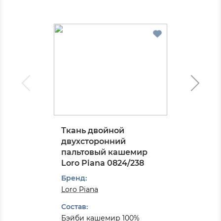
Ткань двойной
двухсторонний
пальтовый кашемир
Loro Piana 0824/238
Бренд:
Loro Piana
Состав:
Бэйби кашемир 100%