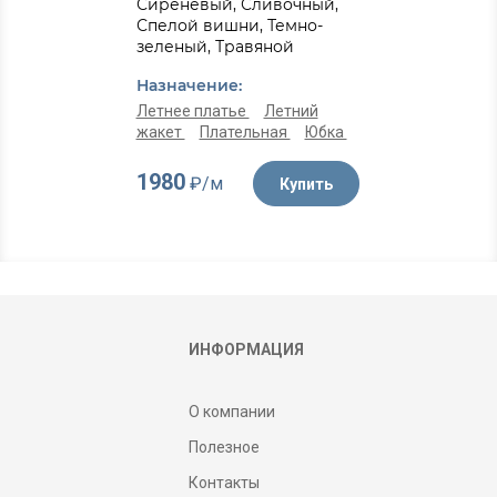
Сиреневый, Сливочный,
Спелой вишни, Темно-
зеленый, Травяной
Назначение:
Летнее платье
Летний
жакет
Плательная
Юбка
1980
₽/м
Купить
ИНФОРМАЦИЯ
О компании
Полезное
Контакты