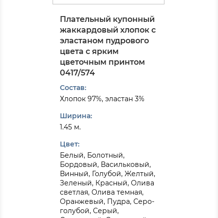
Плательный купонный
жаккардовый хлопок с
эластаном пудрового
цвета с ярким
цветочным принтом
0417/574
Состав:
Хлопок 97%, эластан 3%
Ширина:
1.45 м.
Цвет:
Белый, Болотный,
Бордовый, Васильковый,
Винный, Голубой, Желтый,
Зеленый, Красный, Олива
светлая, Олива темная,
Оранжевый, Пудра, Серо-
голубой, Серый,