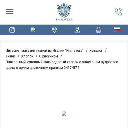
/
/
Интернет-магазин тканей из Италии "Primavera"
Каталог
/
/
/
Ткани
Хлопок
С рисунком
Плательный купонный жаккардовый хлопок с эластаном пудрового
цвета с ярким цветочным принтом 0417/574