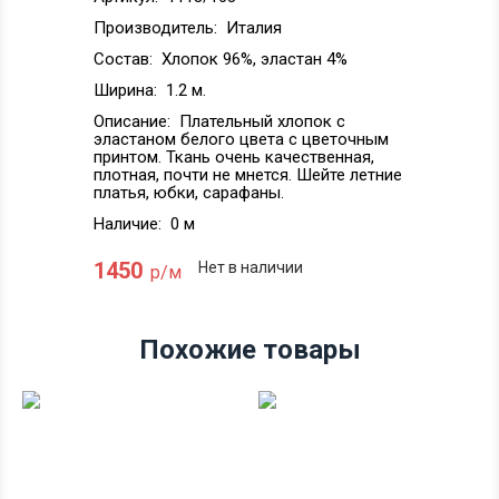
Производитель:
Италия
Состав:
Хлопок 96%, эластан 4%
Ширина:
1.2 м.
Описание:
Плательный хлопок с
эластаном белого цвета с цветочным
принтом. Ткань очень качественная,
плотная, почти не мнется. Шейте летние
платья, юбки, сарафаны.
Наличие:
0 м
1450
Нет в наличии
р/м
Похожие товары