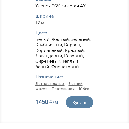
Хлопок 96%, эластан 4%
Ширина:
1.2 м.
Цвет:
Белый, Желтый, Зеленый,
Клубничный, Коралл,
Коричневый, Красный,
Лавандовый, Розовый,
Сиреневый, Теплый
белый, Фиолетовый
Назначение:
Летнее платье
Летний
жакет
Плательная
Юбка
1450
₽/м
Купить