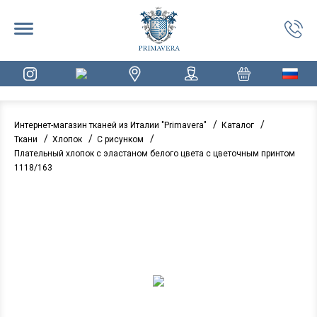
/
/
Интернет-магазин тканей из Италии "Primavera"
Каталог
/
/
/
Ткани
Хлопок
С рисунком
Плательный хлопок с эластаном белого цвета с цветочным принтом
1118/163