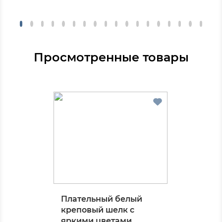
Просмотренные товары
Плательный белый
креповый шелк с
яркими цветами