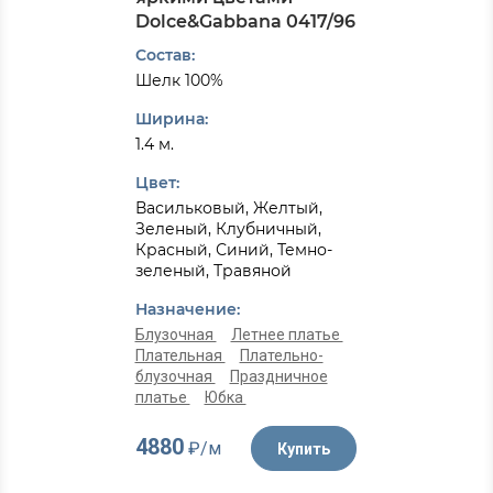
Dolce&Gabbana 0417/96
Состав:
Шелк 100%
Ширина:
1.4 м.
Цвет:
Васильковый, Желтый,
Зеленый, Клубничный,
Красный, Синий, Темно-
зеленый, Травяной
Назначение:
Блузочная
Летнее платье
Плательная
Плательно-
блузочная
Праздничное
платье
Юбка
4880
₽/м
Купить