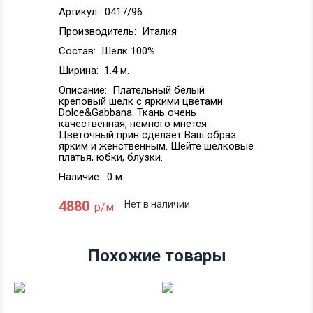
Артикул:
0417/96
Производитель:
Италия
Состав:
Шелк 100%
Ширина:
1.4 м.
Описание:
Плательный белый
креповый шелк с яркими цветами
Dolce&Gabbana. Ткань очень
качественная, немного мнется.
Цветочный прин сделает Ваш образ
ярким и женственным. Шейте шелковые
платья, юбки, блузки.
Наличие:
0 м
4880
Нет в наличии
р/м
Похожие товары