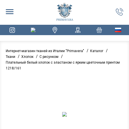
/
/
Интернет-магазин тканей из Италии "Primavera"
Каталог
/
/
/
Ткани
Хлопок
С рисунком
Плательный белый хлопок с эластаном с ярким цветочным принтом
1218/161