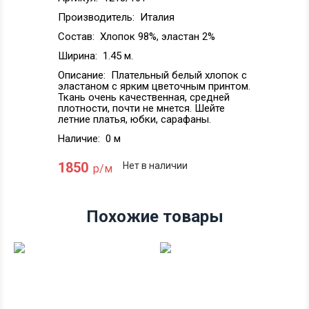
Производитель:
Италия
Состав:
Хлопок 98%, эластан 2%
Ширина:
1.45 м.
Описание:
Плательный белый хлопок с
эластаном с ярким цветочным принтом.
Ткань очень качественная, средней
плотности, почти не мнется. Шейте
летние платья, юбки, сарафаны.
Наличие:
0 м
1850
Нет в наличии
р/м
Похожие товары