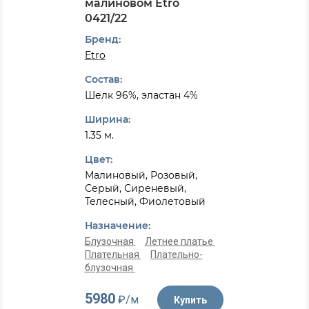
малиновом Etro
0421/22
Бренд:
Etro
Состав:
Шелк 96%, эластан 4%
Ширина:
1.35 м.
Цвет:
Малиновый, Розовый,
Серый, Сиреневый,
Телесный, Фиолетовый
Назначение:
Блузочная
Летнее платье
Плательная
Плательно-
блузочная
5980
₽/м
Купить