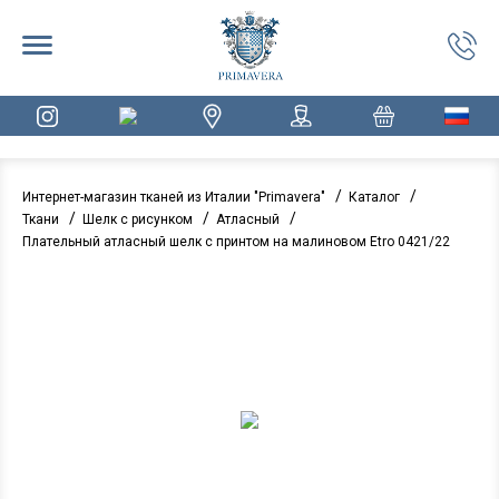
/
/
Интернет-магазин тканей из Италии "Primavera"
Каталог
/
/
/
Ткани
Шелк с рисунком
Атласный
Плательный атласный шелк с принтом на малиновом Etro 0421/22