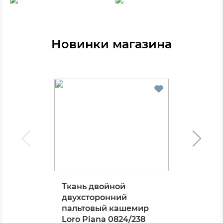
Новинки магазина
Ткань двойной
двухсторонний
пальтовый кашемир
Loro Piana 0824/238