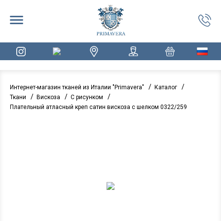
/
/
Интернет-магазин тканей из Италии "Primavera"
Каталог
/
/
/
Ткани
Вискоза
С рисунком
Плательный атласный креп сатин вискоза с шелком 0322/259