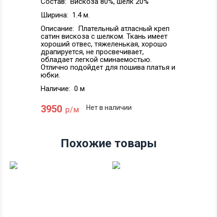
Состав:
Вискоза 80%, шелк 20%
Ширина:
1.4 м.
Описание:
Плательный атласный креп
сатин вискоза с шелком. Ткань имеет
хороший отвес, тяжеленькая, хорошо
драпируется, не просвечивает,
обладает легкой сминаемостью.
Отлично подойдет для пошива платья и
юбки.
Наличие:
0 м
3950
Нет в наличии
р/м
Похожие товары