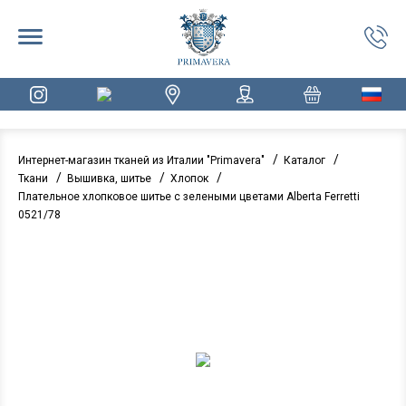
/
/
Интернет-магазин тканей из Италии "Primavera"
Каталог
/
/
/
Ткани
Вышивка, шитье
Хлопок
Плательное хлопковое шитье с зелеными цветами Alberta Ferretti
0521/78