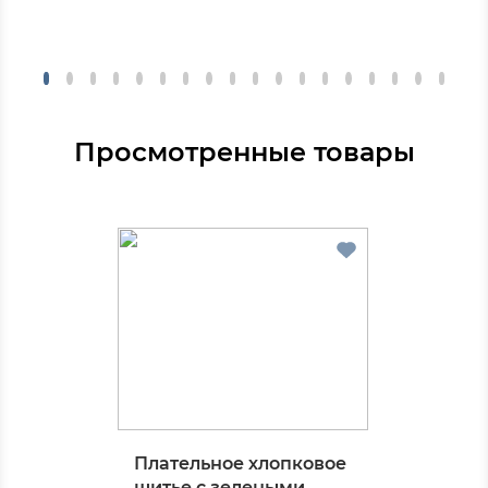
Просмотренные товары
Плательное хлопковое
шитье с зелеными