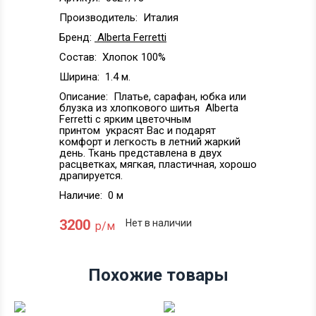
Производитель:
Италия
Бренд:
Alberta Ferretti
Состав:
Хлопок 100%
Ширина:
1.4 м.
Описание:
Платье, сарафан, юбка или
блузка из хлопкового шитья Alberta
Ferretti с ярким цветочным
принтом украсят Вас и подарят
комфорт и легкость в летний жаркий
день. Ткань представлена в двух
расцветках, мягкая, пластичная, хорошо
драпируется.
Наличие:
0 м
3200
Нет в наличии
р/м
Похожие товары