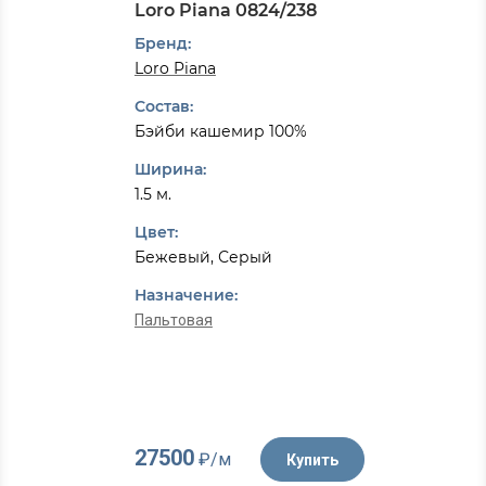
Loro Piana 0824/238
Бренд:
Loro Piana
Состав:
Бэйби кашемир 100%
Ширина:
1.5 м.
Цвет:
Бежевый, Серый
Назначение:
Пальтовая
27500
₽/м
Купить