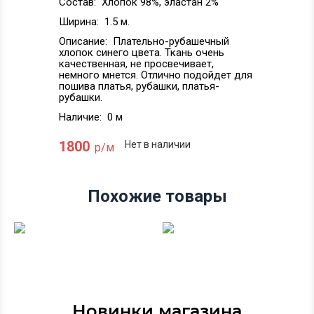
Состав:
Хлопок 98%, эластан 2%
Ширина:
1.5 м.
Описание:
Плательно-рубашечный
хлопок синего цвета. Ткань очень
качественная, не просвечивает,
немного мнется. Отлично подойдет для
пошива платья, рубашки, платья-
рубашки.
Наличие:
0 м
1800
Нет в наличии
р/м
Похожие товары
Новинки магазина