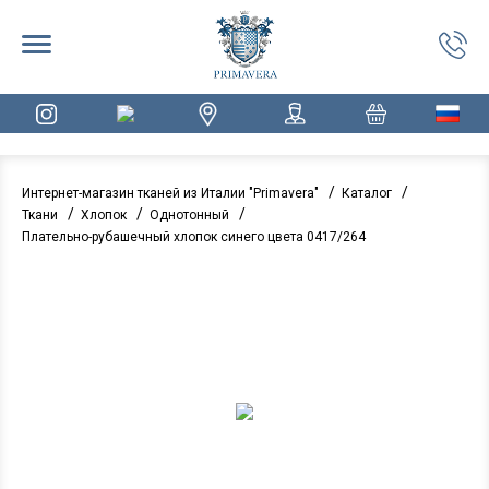
/
/
Интернет-магазин тканей из Италии "Primavera"
Каталог
/
/
/
Ткани
Хлопок
Однотонный
Плательно-рубашечный хлопок синего цвета 0417/264