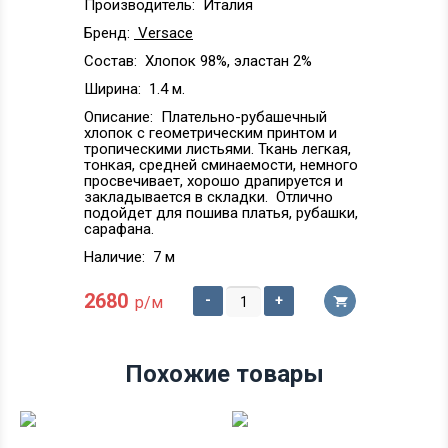
Производитель:
Италия
Бренд:
Versace
Состав:
Хлопок 98%, эластан 2%
Ширина:
1.4 м.
Описание:
Плательно-рубашечный
хлопок с геометрическим принтом и
тропическими листьями. Ткань легкая,
тонкая, средней сминаемости, немного
просвечивает, хорошо драпируется и
закладывается в складки. Отлично
подойдет для пошива платья, рубашки,
сарафана.
Наличие:
7 м
2680
-
+
р/м
Похожие товары