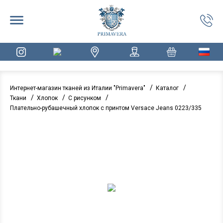
/
/
Интернет-магазин тканей из Италии "Primavera"
Каталог
/
/
/
Ткани
Хлопок
С рисунком
Плательно-рубашечный хлопок с принтом Versace Jeans 0223/335