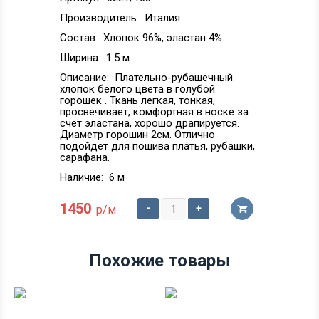
Производитель:
Италия
Состав:
Хлопок 96%, эластан 4%
Ширина:
1.5 м.
Описание:
Плательно-рубашечный
хлопок белого цвета в голубой
горошек . Ткань легкая, тонкая,
просвечивает, комфортная в носке за
счет эластана, хорошо драпируется.
Диаметр горошин 2см. Отлично
подойдет для пошива платья, рубашки,
сарафана.
Наличие:
6 м
1450
-
+
р/м
Похожие товары