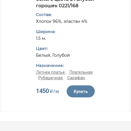
горошек 0221/168
Состав:
Хлопок 96%, эластан 4%
Ширина:
1.5 м.
Цвет:
Белый, Голубой
Назначение:
Летнее платье
Плательная
Рубашечная
Сарафан
1450
₽/м
Купить