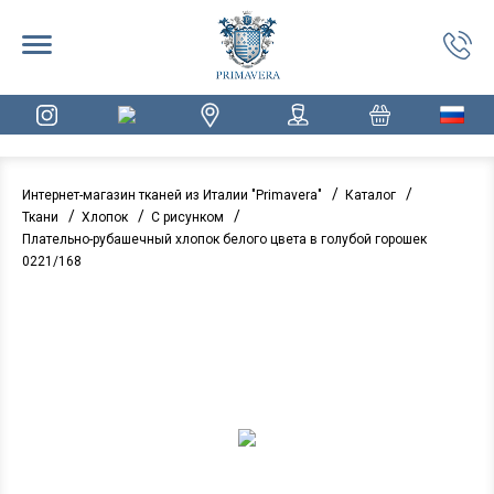
/
/
Интернет-магазин тканей из Италии "Primavera"
Каталог
/
/
/
Ткани
Хлопок
С рисунком
Плательно-рубашечный хлопок белого цвета в голубой горошек
0221/168