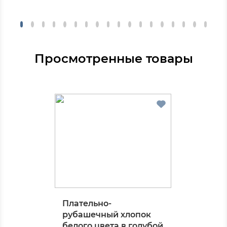
Просмотренные товары
Плательно-
рубашечный хлопок
белого цвета в голубой