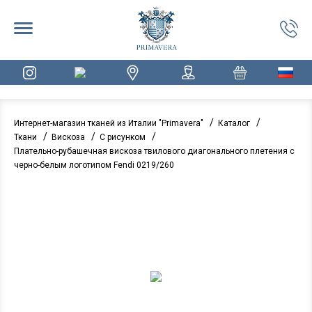
/
/
Интернет-магазин тканей из Италии "Primavera"
Каталог
/
/
/
Ткани
Вискоза
С рисунком
Плательно-рубашечная вискоза твилового диагонального плетения с
черно-белым логотипом Fendi 0219/260