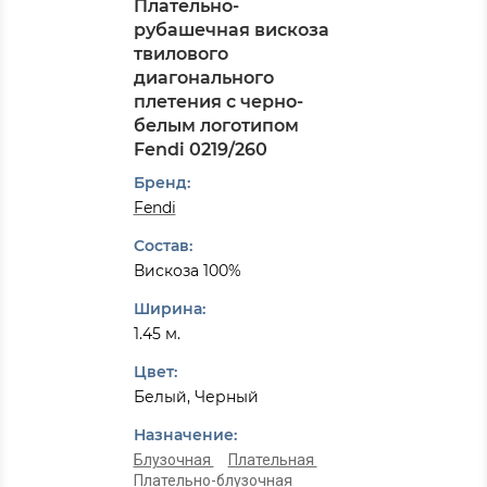
Плательно-
рубашечная вискоза
твилового
диагонального
плетения с черно-
белым логотипом
Fendi 0219/260
Бренд:
Fendi
Состав:
Вискоза 100%
Ширина:
1.45 м.
Цвет:
Белый, Черный
Назначение:
Блузочная
Плательная
Плательно-блузочная