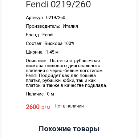
Fendi 0219/260
Артикул:
0219/260
Производитель:
Италия
Бренд:
Fendi
Состав:
Вискоза 100%
Ширина:
1.45 м.
Описание:
Плательно-рубашечная
вискоза твилового диагонального
плетения с черно-белым логотипом
Fendi. Подойдет как для пошива
платья, рубашки, юбки, так и как
платок, а также в качестве подклада.
Наличие:
0 м
2600
Нет в наличии
р/м
Похожие товары