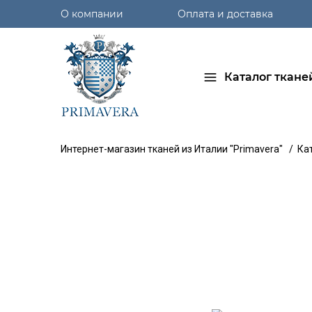
О компании
Оплата и доставка
Каталог ткане
Интернет-магазин тканей из Италии "Primavera"
/
Ка