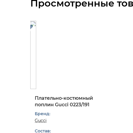
Просмотренные то
Плательно-костюмный
поплин Gucci 0223/191
Бренд:
Gucci
Состав: