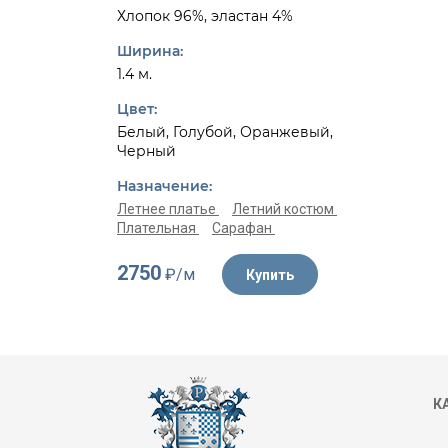
Хлопок 96%, эластан 4%
Ширина:
1.4 м.
Цвет:
Белый, Голубой, Оранжевый,
Черный
Назначение:
Летнее платье
Летний костюм
Плательная
Сарафан
2750
₽/м
Купить
К