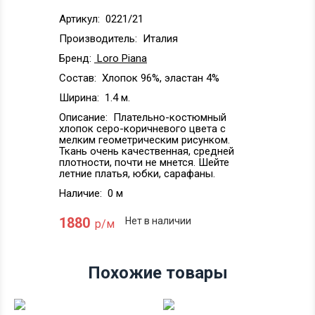
Артикул:
0221/21
Производитель:
Италия
Бренд:
Loro Piana
Состав:
Хлопок 96%, эластан 4%
Ширина:
1.4 м.
Описание:
Плательно-костюмный
хлопок серо-коричневого цвета с
мелким геометрическим рисунком.
Ткань очень качественная, средней
плотности, почти не мнется. Шейте
летние платья, юбки, сарафаны.
Наличие:
0 м
1880
Нет в наличии
р/м
Похожие товары