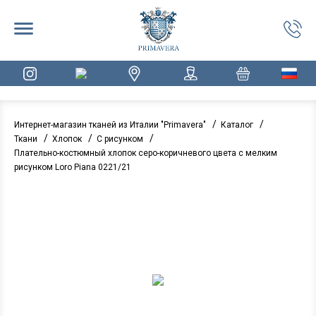
/
/
Интернет-магазин тканей из Италии "Primavera"
Каталог
/
/
/
Ткани
Хлопок
С рисунком
Плательно-костюмный хлопок серо-коричневого цвета с мелким
рисунком Loro Piana 0221/21